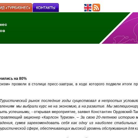
нес
ов
чились на 80%
изм» провели в столице пресс-завтрак, в ходе которого подвели итоги пр
Туристический рынок последние годы существовал в непростых условиях
влениям мы выбрали курс не на экономию, а на развитие. Мы эволюционир
ыть успешными, -
открывая мероприятие, заявил Константин Ордовский-Тан
правляющий акционер «Карлсон Туризм». –
За свою 20-летнюю историю 
адения, сумев зарекомендовать себя как одну из наиболее стабильных
уристической сфере, обеспечивающих высокий уровень обслуживания для к