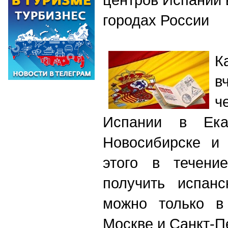
городах России
К
в
ч
Испании в Екат
Новосибирске и 
этого в течени
получить испан
можно только в
Москве и Санкт-П