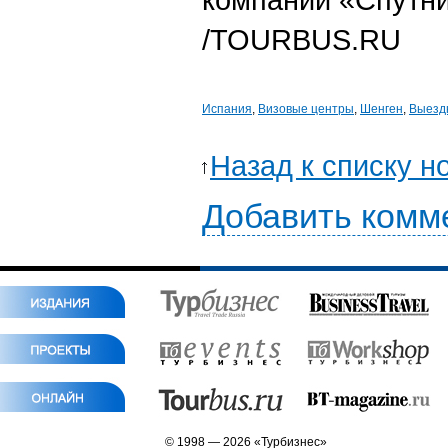
/TOURBUS.RU
Испания
,
Визовые центры
,
Шенген
,
Выезд
Назад к списку н
Добавить комм
© 1998 — 2026 «Турбизнес»