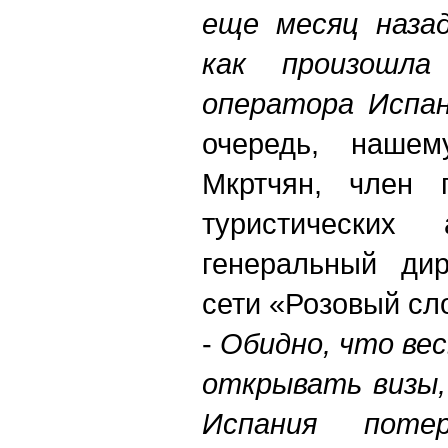
еще месяц назад
как произошл
оператора Испа
очередь, нашем
Мкртчян, член 
туристических
генеральный дир
сети «Розовый сл
-
Обидно, что вес
открывать визы,
Испания потер