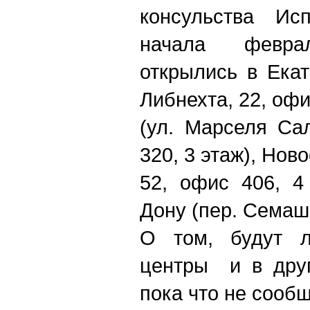
консульства Ис
начала февр
открылись в Екат
Либнехта, 22, офи
(ул. Марселя Са
320, 3 этаж), Нов
52, офис 406, 4
Дону (пер. Семашк
О том, будут л
центры и в друг
пока что не сооб