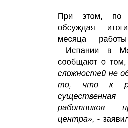
При этом, по 
обсуждая итог
месяца работы
Испании в Мос
сообщают о том,
сложностей не о
то, что к ра
существенна
работников п
центра»,
- заяви