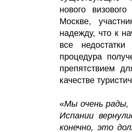
нового визовог
Москве, участн
надежду, что к н
все недостатки
процедура получ
препятствием дл
качестве туристи
«
Мы очень рады,
Испании вернули
конечно, это до