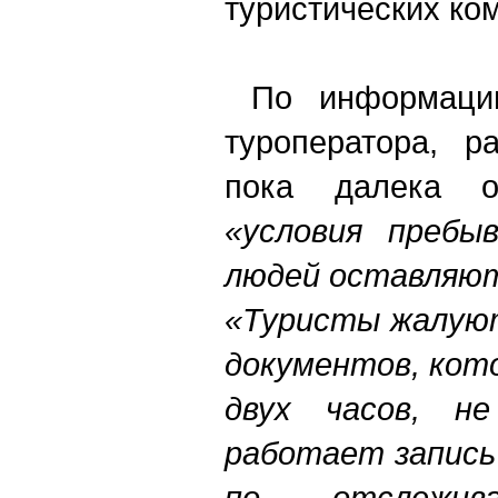
туристических ко
По информации 
туроператора, р
пока далека о
«условия пребы
людей оставляю
«Туристы жалуют
документов, кот
двух часов, не
работает запись
по отслежив