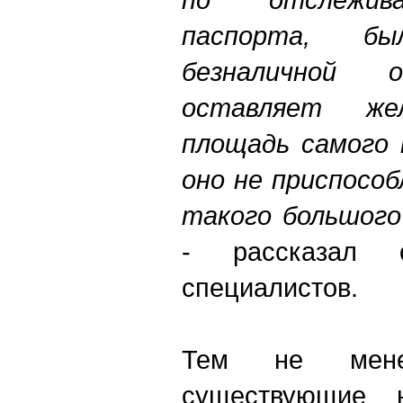
паспорта, б
безналичной о
оставляет ж
площадь самого 
оно не приспосо
такого большого
- рассказал 
специалистов.
Тем не мене
существующие 