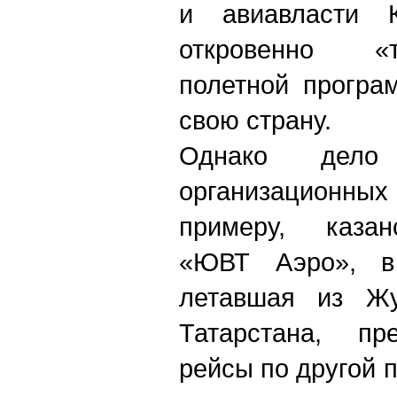
и авиавласти К
откровенно «
полетной програ
свою страну.
Однако дел
организацион
примеру, казан
«ЮВТ Аэро», в
летавшая из Жу
Татарстана, пр
рейсы по другой 