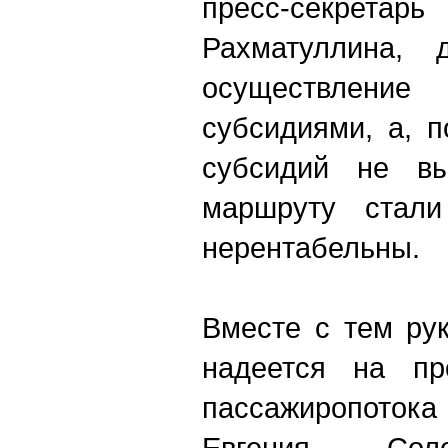
пресс-секретарь
Рахматуллина,
осуществлени
субсидиями, а, п
субсидий не вы
маршруту стали
нерентабельны.
Вместе с тем ру
надеется на пр
пассажиропотока
Евгения Соло