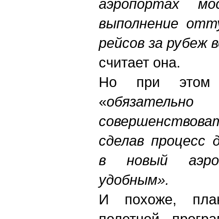
аэропортах мос
выполнение отт
рейсов за рубеж 
считает она.
Но при этом п
«
обязате
совершенствов
сделав процесс 
в новый аэро
удобным».
И похоже, пла
полетной прогр