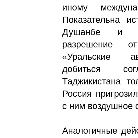
иному междуна
Показательна ис
Душанбе и Х
разрешение о
«Уральские а
добиться сог
Таджикистана то
Россия пригрози
с ним воздушное 
Аналогичные дей