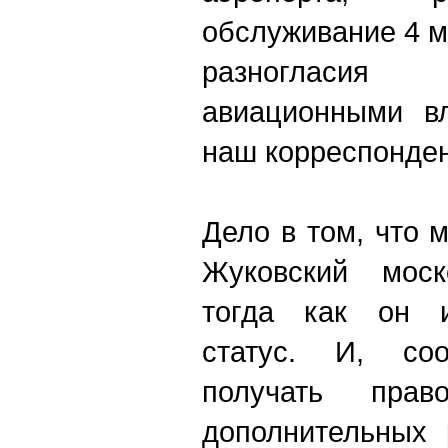
обслуживание 4 м
разногласия
авиационными вл
наш корреспонден
Дело в том, что 
Жуковский моск
тогда как он и
статус. И, соо
получать пра
дополнительных 