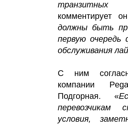
транзитных
комментирует о
должны быть пр
первую очередь 
обслуживания лай
С ним согласн
компании Pega
Подгорная. «
Е
перевозчикам 
условия, заме