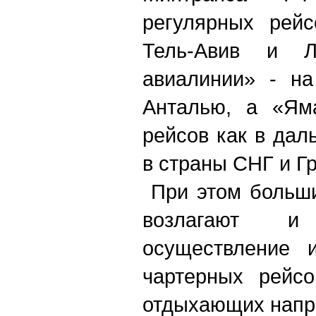
регулярных рейс
Тель-Авив и Ла
авиалинии» - на
Анталью, а «Ям
рейсов как в дал
в страны СНГ и Г
При этом больши
возлагают 
осуществление и
чартерных рейс
отдыхающих напр