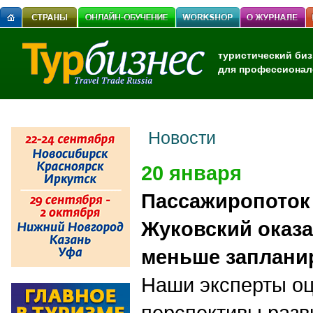
туристический биз
для профессионал
Новости
20 января
Пассажиропоток 
Жуковский оказа
меньше заплани
Наши эксперты о
перспективы разв