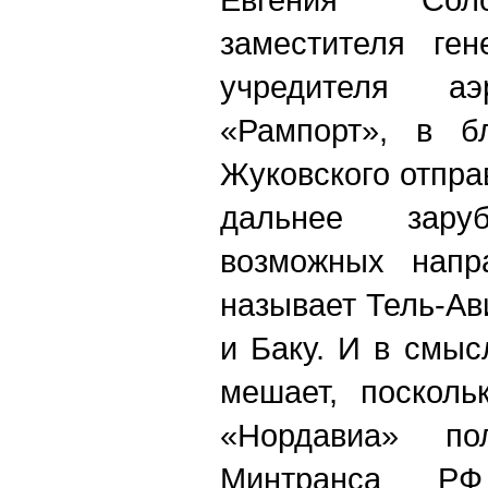
заместителя ген
учредителя аэ
«Рампорт», в б
Жуковского отпра
дальнее зар
возможных напр
называет Тель-Ав
и Баку. И в смыс
мешает, посколь
«Нордавиа» по
Минтранса Р