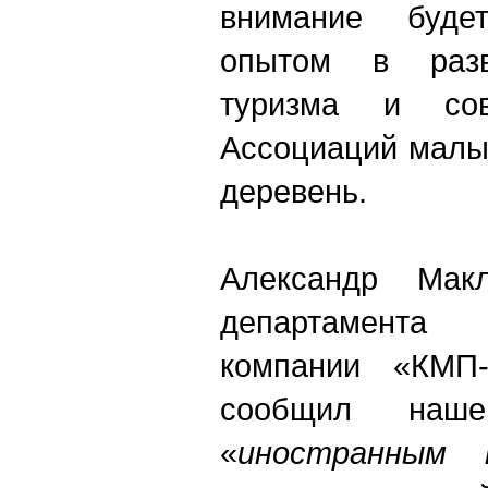
внимание буде
опытом в разв
туризма и сов
Ассоциаций малы
деревень.
Александр Макл
департамента 
компании «КМП-
сообщил наше
«
иностранным