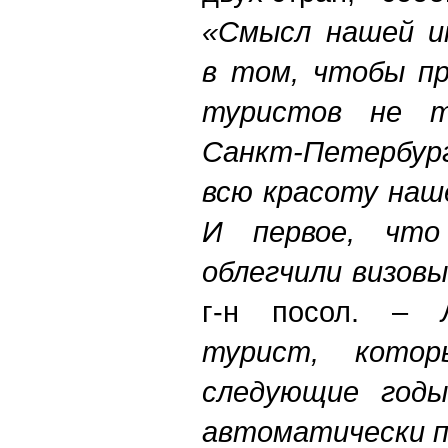
«Смысл нашей и
в том, чтобы пр
туристов не т
Санкт-Петербург
всю красоту наш
И первое, что
облегчили визов
г-н посол. –
турист, кот
следующие годы
автоматически п