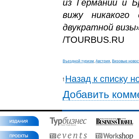
из Германии и Б
вижу никакого 
двукратной визы»
/TOURBUS.RU
Въездной туризм
,
Австрия
,
Визовые новос
Назад к списку н
Добавить комм