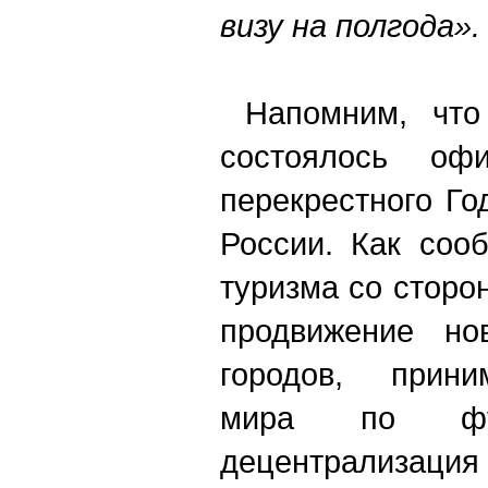
визу на полгода».
Напомним, что
состоялось офи
перекрестного Го
России. Как соо
туризма со сторо
продвижение но
городов, прин
мира по фу
децентрализация