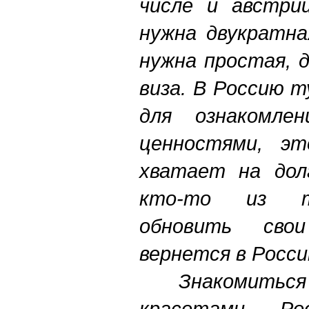
числе и австри
нужна двукратна
нужна простая, 
виза. В Россию 
для ознакомле
ценностями, эт
хватает на долг
кто-то из т
обновить сво
вернется в Росси
Знакомитьс
красотами Ро