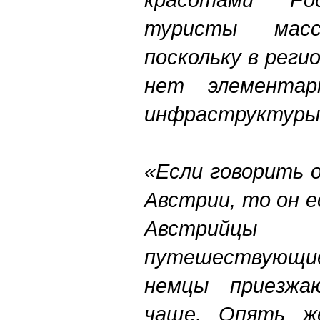
туристы мас
поскольку в реги
нет элементар
инфраструктуры
«Если говорить 
Австрии, то он е
Австрийцы
путешествующи
немцы приезжа
чаще. Опять же