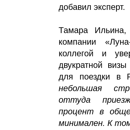
добавил эксперт
Тамара Ильина, 
компании «Луна
коллегой и уве
двукратной визы
для поездки в 
небольшая ст
оттуда приез
процент в обще
минимален. К то