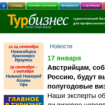
туристический биз
для профессионал
Новости
17 января
Австрийцам, со
Россию, будут в
полугодовые ви
Наши эксперты об
ли визовое новов