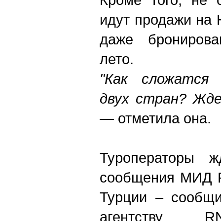
идут продажи на 
даже брониров
лето.
"Как сложатся
двух стран? Жде
— отметила она.
Туроператоры 
сообщения МИД Р
Турции – сообщи
агентству RN