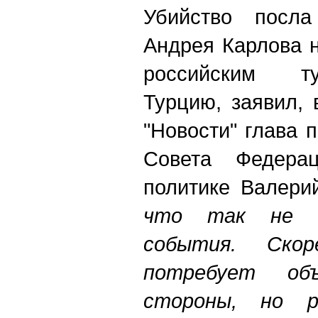
Убийство посл
Андрея Карлова н
российским т
Турцию, заявил,
"Новости" глава 
Совета Федера
политике Валерий
что так не б
события. Скор
потребует объ
стороны, но 