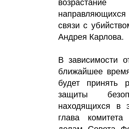
возрастани
направляющихся 
связи с убийств
Андрея Карлова.
В зависимости о
ближайшее время
будет принять 
защиты безоп
находящихся в э
глава комитета
делам Совета Фе