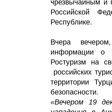
чрезвычайным и 
Российской Фед
Республике.
Вчера вечером
информации о т
Ростуризм на св
российских тури
территории Турц
безопасности.
«Вечером 19 де
нападения в Ан