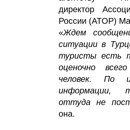
директор Ассоци
России (АТОР) Ма
«
Ждем сообщен
ситуации в Турц
туристы есть т
оценочно всег
человек. По 
информации, т
оттуда не пос
она.