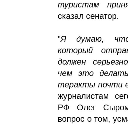
туристам прин
сказал сенатор.
"
Я думаю, что
который отпра
должен серьезн
чем это делат
теракты почти е
журналистам се
РФ Олег Сыромо
вопрос о том, ус