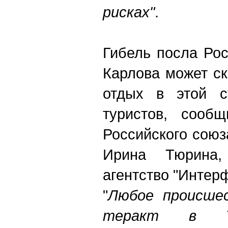
рисках"
.
Гибель посла Ро
Карлова может ск
отдых в этой с
туристов, сообщ
Российского союз
Ирина Тюрина,
агентство "Интерф
"
Любое происше
теракт в Ту