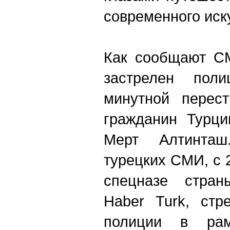
современного иск
Как сообщают С
застрелен по
минутной перест
гражданин Турци
Мерт Алтинта
турецких СМИ, с 
спецназе стра
Haber Turk, стр
полиции в рам