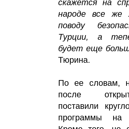
скажется на сп
народе все же 
поводу безоп
Турции, а теп
будет еще больш
Тюрина.
По ее словам, н
после откры
поставили кругл
программы на 
Кроме того, не 