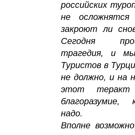
российских туро
не осложнятся
закроют ли снов
Сегодня про
трагедия, и мы
Туристов в Турц
не должно, и на 
этот теракт
благоразумие, 
надо.
Вполне возможно