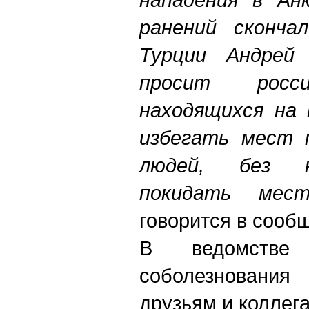
ранений сконча
Турции Андрей 
просит росси
находящихся на 
избегать мест м
людей, без н
покидать мест
говорится в сооб
В ведомстве
соболезновани
друзьям и коллег