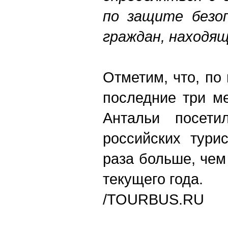
по защите безоп
граждан, находящ
Отметим, что, п
последние три м
Антальи посети
российских тури
раза больше, чем
текущего года.
/TOURBUS.RU