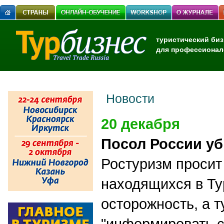
туристический биз
для профессионал
Новости
20 декабря
Посол России уб
Ростуризм просит
находящихся в Ту
осторожность, а т
"информировать с