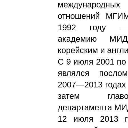
международны
отношений МГИ
1992 году — 
академию МИД
корейским и англ
С 9 июля 2001 по
являлся послом
2007—2013 годах
затем главо
департамента МИ
12 июля 2013 