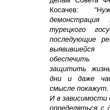
Косачев: "Н
у
демонстрация 
турецкого гос
последующие ре
выявившейся
обеспечить 
защитить жизнь
дни и даже ча
смысле покажут.
И в зависимости
определяться с 