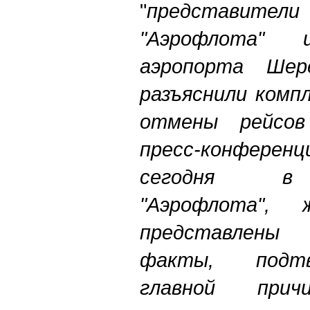
"
п
редставите
"Аэрофлота" 
аэропорта Шер
разъяснили комп
отмены рейсов
пресс-конфере
сегодня в 
"Аэрофлота", 
представлен
факты, подт
главной прич