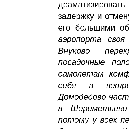
драматизировать
задержку и отмен
его большими об
аэропорта своя 
Внуково перек
посадочные пол
самолетам комф
себя в ветро
Домодедово част
в Шереметьево
потому у всех п