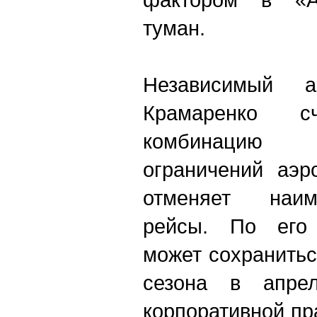
туман.
Независимый а
Крамаренко с
комбинацию 
ограничений аэр
отменяет наим
рейсы. По его 
может сохранитьс
сезона в апре
корпоративной пр