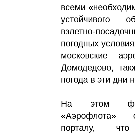
всеми «необходи
устойчивого о
взлетно-посадоч
погодных условия
московские аэр
Домодедово, так
погода в эти дни 
На этом фон
«Аэрофлота» 
порталу, чт