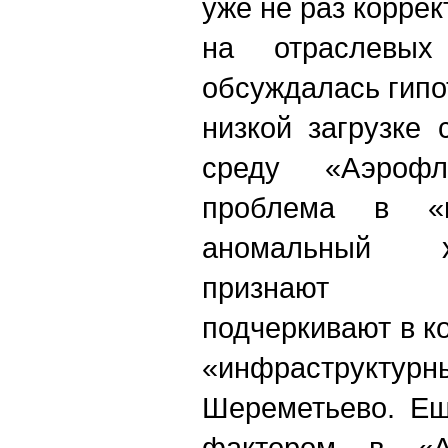
уже не раз корре
на отраслевых
обсуждалась гипо
низкой загрузке 
среду «Аэрофл
проблема в «п
аномальный х
признают экс
подчеркивают в к
«инфраструкту
Шереметьево. Ещ
фактором в «А