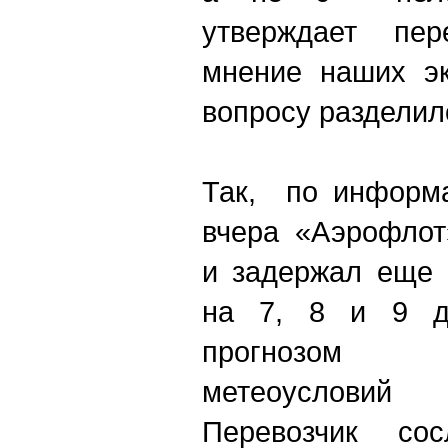
утверждает пер
мнение наших эк
вопросу разделил
Так, по информа
вчера «Аэрофлот
и задержал еще 
на 7, 8 и 9 д
прогнозом н
метеоусловий
Перевозчик со