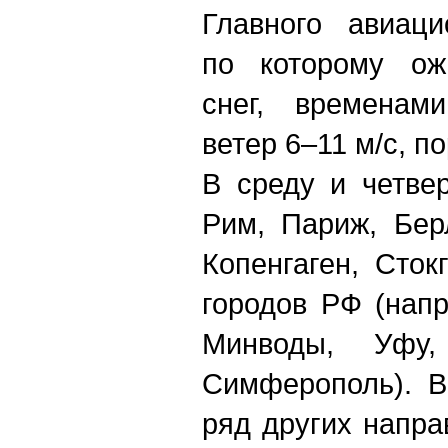
Главного авиаци
по которому ожи
снег, временам
ветер 6–11 м/с, п
В среду и четве
Рим, Париж, Бер
Копенгаген, Сток
городов РФ (напр
Минводы, Уфу,
Симферополь). В
ряд других напра