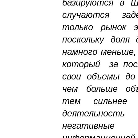
базируются в Ш
случаются за
только рынок э
поскольку доля 
намного меньше,
который за посл
свои объемы до
чем больше объ
тем сильнее
деятельнос
негативны
информационной 