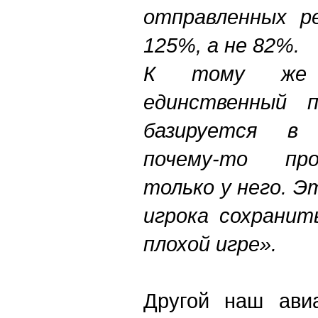
отправленных р
125%, а не 82%.
К тому же 
единственный п
базируется в
почему-то пр
только у него. Э
игрока сохранит
плохой игре».
Другой наш авиа