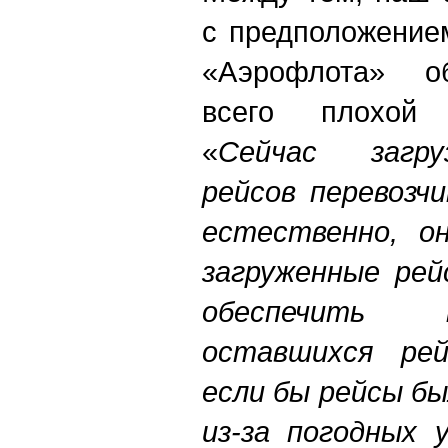
с предположение
«Аэрофлота» о
всего плохой 
«
Сейчас загру
рейсов перевозч
естественно, о
загруженные рей
обеспечить 
оставшихся рей
если бы рейсы б
из-за погодных 