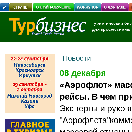
туристический биз
для профессионал
Новости
08 декабря
«Аэрофлот» мас
рейсы. В чем пр
Эксперты и руков
"Аэрофлота"комм
массовой отмены