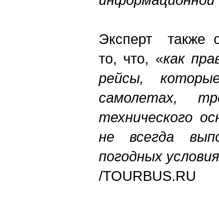
Эксперт также о
то, что, «
как пра
рейсы, которы
самолетах, тр
технического ос
не всегда вып
погодных условия
/TOURBUS.RU