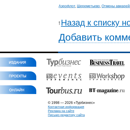
Аэрофлот
,
Шереметьево
,
Отмены авиарей
Назад к списку н
Добавить комм
© 1998 — 2026 «Турбизнес»
Контактная информация
Реклама на сайте
Письмо редактору сайта