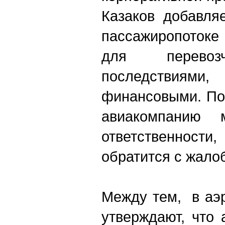
Казаков добавля
пассажиропотоке
для перевоз
последствия
финансовыми. По
авиакомпанию 
ответственнос
обратится с жало
Между тем, в аэ
утверждают, что 