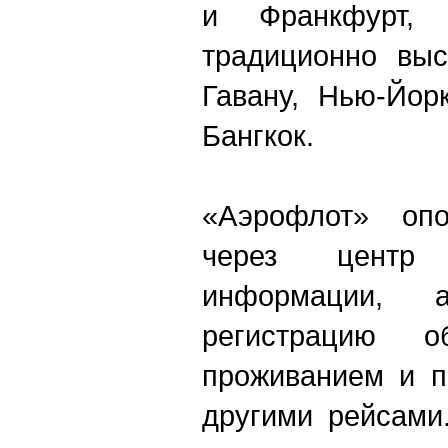
и Франкфурт
традиционно выс
Гавану, Нью-Йор
Бангкок.
«Аэрофлот» опо
через центр
информации,
регистрацию о
проживанием и п
другими рейсами