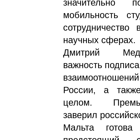
значительно 
мобильность ст
сотрудничество 
научных сферах
Дмитрий Мед
важность подпис
взаимоотношений
России, а такж
целом. Премье
заверил российско
Мальта готова 
предстоящий 