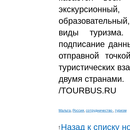
экскурсион
образовательный
виды туризма
подписание данн
отправной точко
туристических в
двумя странами.
/TOURBUS.RU
Мальта
,
Россия
,
сотрудничество
,
туризм
Назад к списку н