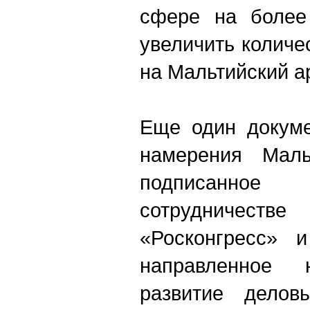
сфере на более
увеличить количе
на Мальтийский а
Еще один докуме
намерения Маль
подписанно
сотрудничест
«Росконгресс» и
направленное
развитие делов