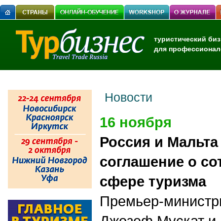
туристический биз
для профессионал
Новости
16 ноября
Россия и Мальта
соглашение о со
сфере туризма
Премьер-министр
Джозеф Мускат и