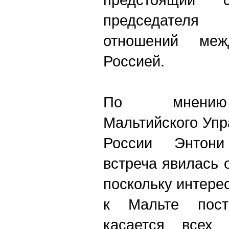
председателя 
отношений ме
Россией.
По мнению 
Мальтийского Упр
России Энтони
встреча явилась 
поскольку интере
к Мальте пост
касается всех 