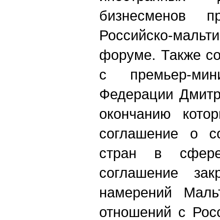
бизнесменов п
Российско-мал
форуме. Также с
с премьер-мин
Федерации Дмитр
окончанию кото
соглашение о со
стран в сфере
соглашение закр
намерений Маль
отношений с Рос