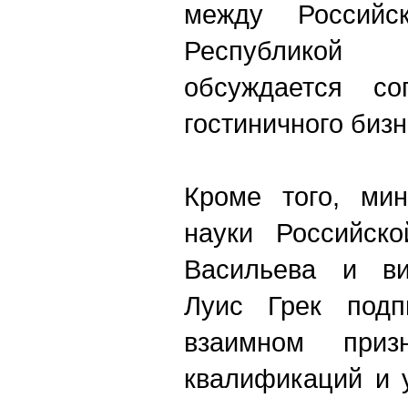
между Российс
Республикой
обсуждается с
гостиничного бизн
Кроме того, мин
науки Российск
Васильева и ви
Луис Грек подп
взаимном призн
квалификаций и 