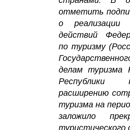
отметить подпи
о реализации 
действий Федер
по туризму (Рос
Государственн
делам туризма 
Республики 
расширению сотр
туризма на перио
заложило пре
туристического 