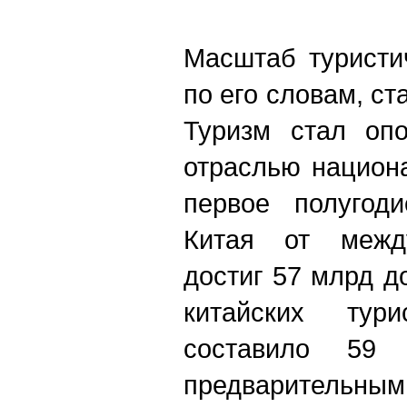
Масштаб туристи
по его словам, с
Туризм стал опо
отраслью национ
первое полугод
Китая от между
достиг 57 млрд д
китайских тур
составило 59
предварительным 