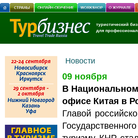
туристический биз
для профессионал
Новости
09 ноября
В Национальном
офисе Китая в Р
Главой российско
Государственн
туризму КНР ста