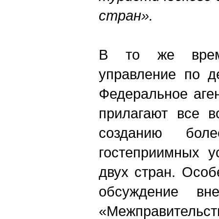
стран».
В то же время
управление по д
Федеральное аге
прилагают все в
созданию бол
гостеприимных у
двух стран. Особ
обсуждение вн
«Межправительст