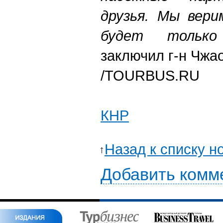
друзья. Мы вери
будет только 
заключил г-н Чжа
/TOURBUS.RU
КНР
Назад к списку н
Добавить комм