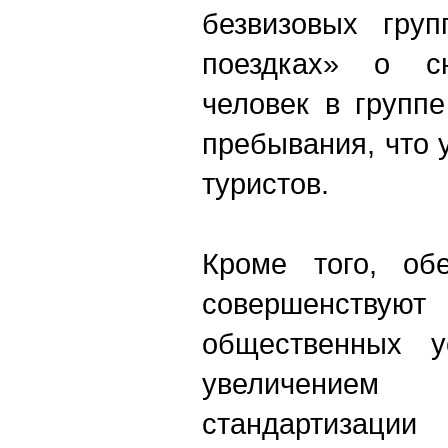
безвизовых груп
поездках» о сн
человек в групп
пребывания, что 
туристов.
Кроме того, об
совершенст
общественных у
увеличение
стандартизац