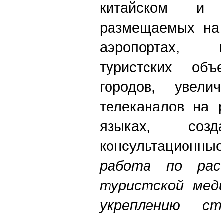
китайском и 
размещаемых на 
аэропортах, 
туристских объ
городов, увелич
телеканалов на 
языках, созд
консультационн
работа по рас
туристской меди
укреплению ст