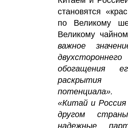
становятся «кра
по Великому ше
Великому чайно
важное значен
двухстороннег
обогащения е
раскрытия 
потенциала».
«Китай и Россия
другом страны
надежные пар