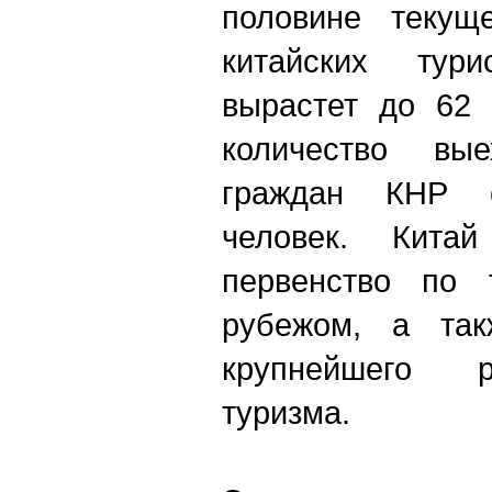
половине текуще
китайских тур
вырастет до 62 
количество вы
граждан КНР 
человек. Кита
первенство по 
рубежом, а так
крупнейшего р
туризма.