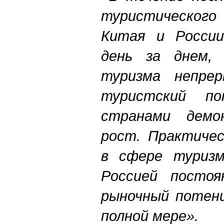
туристическог
Китая и России
день за днем,
туризма непрер
туристский п
странами демо
рост. Практичес
в сфере туриз
Россией постоя
рыночный потенц
полной мере».