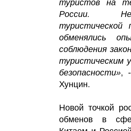
туристов на т
России. Не
туристической 
обменялись оп
соблюдения зако
туристическим у
безопасности»
, 
Хунцин.
Новой точкой ро
обменов в сфе
Китаем и Россией