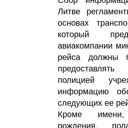
Литве регламент
основах транспо
который пред
авиакомпании ми
рейса должны б
предоставлять
полицией учре
информацию обо
следующих ее ре
Кроме имени
рождения, по