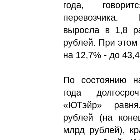
года, говори
перевозчика.
выросла в 1,8 р
рублей. При этом
на 12,7% - до 43,
По состоянию н
года долгосроч
«ЮТэйр» равня
рублей (на коне
млрд рублей), кр