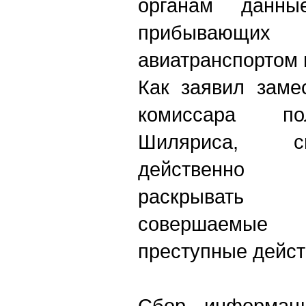
органам данн
прибывающи
авиатранспортом 
Как заявил заме
комиссара по
Шиляриса, с
действенно 
раскрывать
совершаемые
преступные дейст
Сбор информац