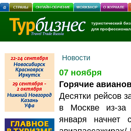
туристический биз
для профессионал
Новости
07 ноября
Горячие авиано
Десятки рейсов 
в Москве из-за 
января начнет 
авиапассажирах/