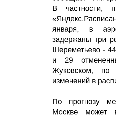
В частности, 
«Яндекс.Распи
января, в аэр
задержаны три р
Шереметьево - 4
и 29 отмененн
Жуковском, по 
изменений в расп
По прогнозу ме
Москве может 