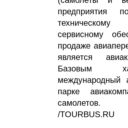
предприятия 
техническом
сервисному обе
продаже авиапер
является авиа
Базовым ха
международный а
парке авиаком
самолетов.
/TOURBUS.RU