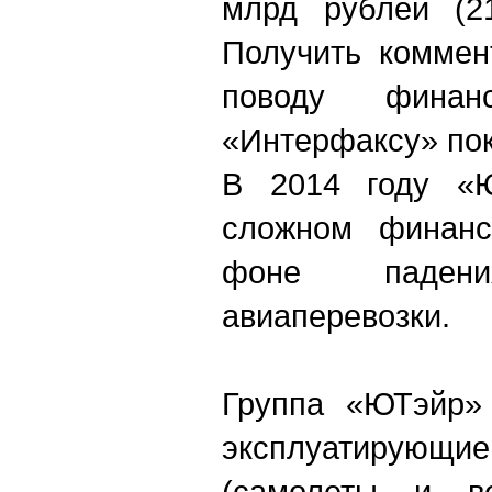
млрд рублей (21
Получить коммен
поводу финанс
«Интерфаксу» пок
В 2014 году «Ю
сложном финанс
фоне паден
авиаперевозки.
Группа «ЮТэйр» 
эксплуатирующ
(самолеты и ве