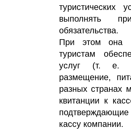
туристических у
выполнять п
обязательства.
При этом она 
туристам обесп
услуг (т. е. п
размещение, пит
разных странах 
квитанции к кас
подтверждающие
кассу компании.