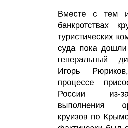
Вместе с тем и
банкротствах кр
туристических ко
суда пока дошли
генеральный ди
Игорь Рюриков
процессе прис
России из-з
выполнения о
круизов по Крымс
фактически был 