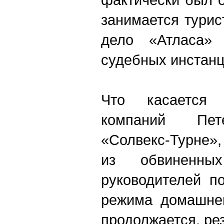
занимается турис
дело «Атласа»
судебных инстанц
Что касается 
компаний Пете
«Солвекс-Турне»,
из обвиненн
руководителей п
режима домашнег
продолжается, рез