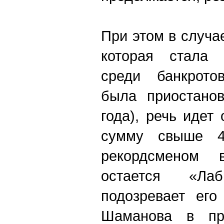
При этом в случ
которая стала 
среди банкрото
была приостано
года), речь иде
сумму свыше 4
рекордсменом 
остается «Лаб
подозревает его
Шаманова в пр