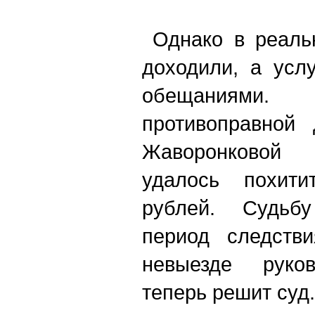
Однако в реальн
доходили, а усл
обещаниями
противоправной 
Жаворонковой
удалось похит
рублей. Судьб
период следств
невыезде руко
теперь решит суд.