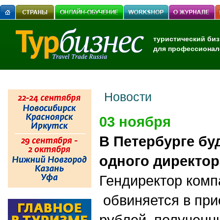
туристический биз
для профессионал
Новости
03 ноября
В Петербурге бу
одного директо
Гендиректор ком
обвиняется в при
рублей, полученн