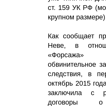
ст. 159 УК РФ (м
крупном размере)
Как сообщает пр
Неве, в отнош
«Форсажа» 
обвинительное з
следствия, в п
октябрь 2015 го
заключила с р
договоры о 