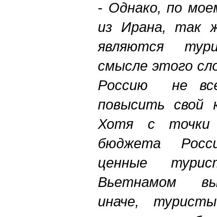
-
Однако, по мо
из Ирана, так ж
являются тур
смысле этого сл
Россию не все
повысить свой к
Хотя с точки 
бюджета Росси
ценные тури
Вьетнамом вы
иначе, турист