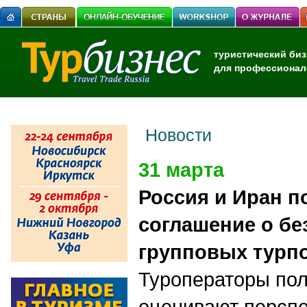
туристический биз
для профессионал
Новости
31 марта
Россия и Иран п
соглашение о б
групповых турп
Туроператоры по
оценивают перспе