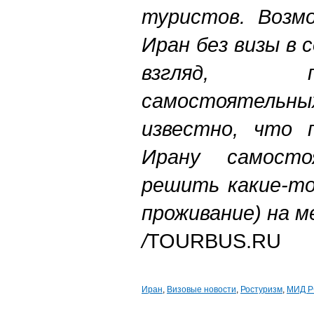
туристов. Возм
Иран без визы в 
взгляд, 
самостоятельн
известно, что 
Ирану самосто
решить какие-то
проживание) на м
/
TOURBUS.RU
Иран
,
Визовые новости
,
Ростуризм
,
МИД 