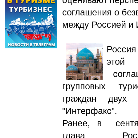
соглашения о без
между Россией и
Россия
этой 
согла
групповых тури
граждан двух
"Интерфакс".
Ранее, в сентя
глава Рос