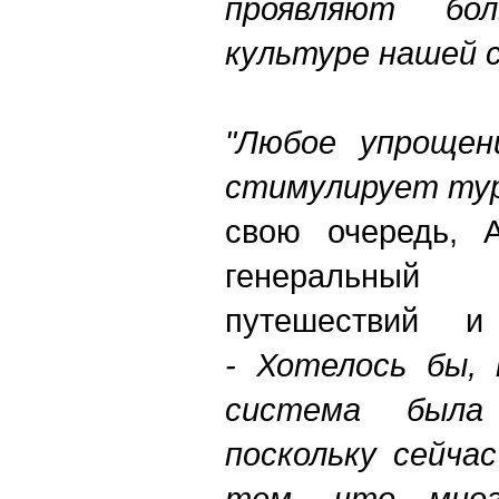
проявляют бо
культуре нашей 
"Любое упрощен
стимулирует ту
свою очередь, А
генеральный
путешествий и
- Хотелось бы, 
система была 
поскольку сейча
тем, что мно