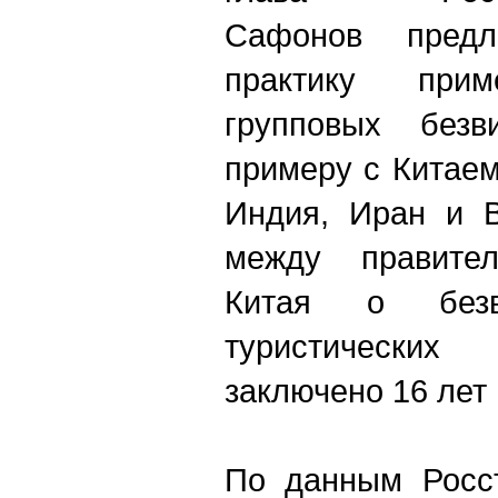
Сафонов пре
практику прим
групповых безв
примеру с Китаем
Индия, Иран и В
между правите
Китая о безв
туристически
заключено 16 лет 
По данным Росст