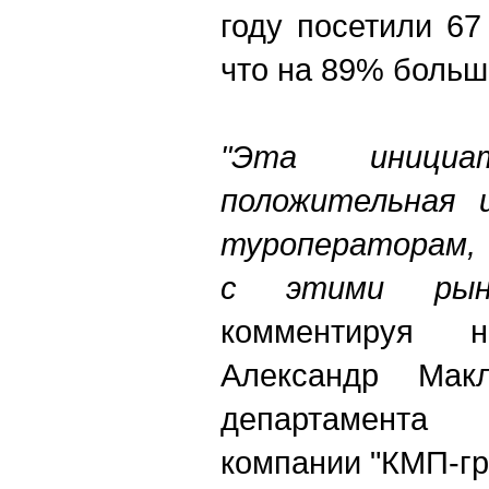
году посетили 67
что на 89% больш
"Эта инициат
положительная 
туроператорам,
с этими рын
комментируя 
Александр Макл
департамента 
компании "КМП-гр