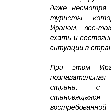
даже несмотря 
туристы, кото
Ираном, все-та
ехать и постоян
ситуации в стран
При этом Иран
познавательна
страна, с 
становящая
востребованн