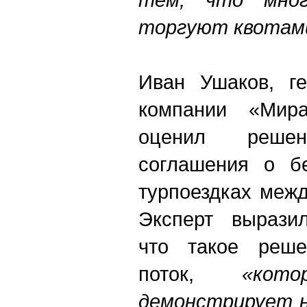
торгуют квотами
Иван Ушаков, ге
компании «Мира
оценил реше
соглашения о бе
турпоездках меж
Эксперт выразил
что такое реше
поток,
«котор
демонстрирует н