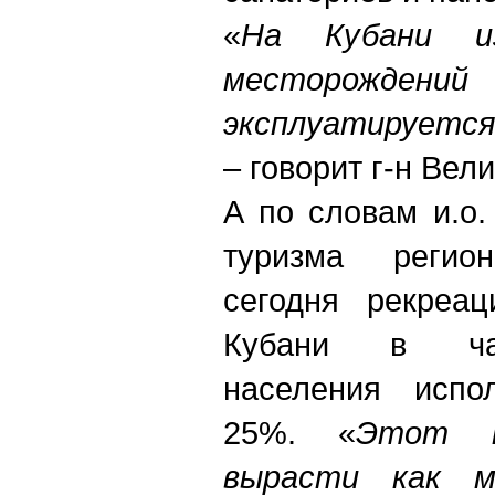
«
На Кубани и
месторождений
эксплуатируется
– говорит г-н Вели
А по словам и.о.
туризма регио
сегодня рекреац
Кубани в час
населения испо
25%. «
Этот п
вырасти как 