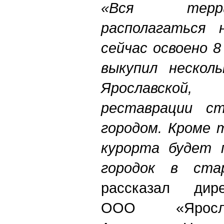
«Вся терр
располагаться 
сейчас освоено 
выкупил нескол
Ярославской
реставрации ст
городом. Кроме 
курорта будет 
городок в ста
рассказал дире
ООО «Яросл