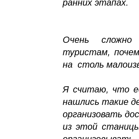
ранних этапах.
Очень сложно
туристам, почем
на столь малоиз
Я считаю, что е
нашлись такие д
организовать до
из этой станицы
организовывать