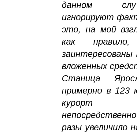
данном слу
игнорируют факт
это, на мой взгл
как правило
заинтересованы 
вложенных средс
Станица Яросл
примерно в 123 
курорт р
непосредственн
разы увеличило н