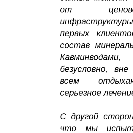
от ценово
инфраструктуры
первых клиенто
состав минерал
Кавминводами
безусловно, вне
всем отдыха
серьезное лечени
С другой сторон
что мы испыт