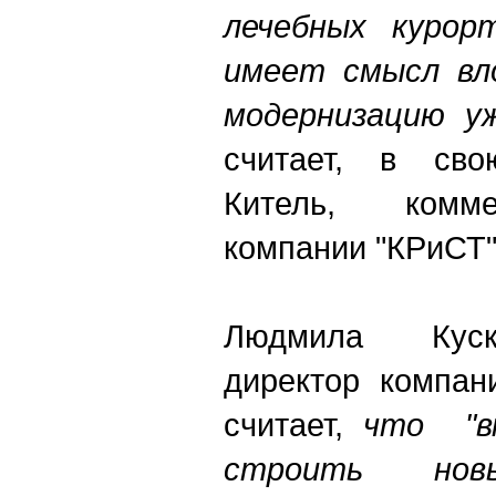
лечебных курорт
имеет смысл вл
модернизацию у
считает, в сво
Китель, комме
компании "КРиСТ"
Людмила Куск
директор компан
считает,
что
"вм
строить но