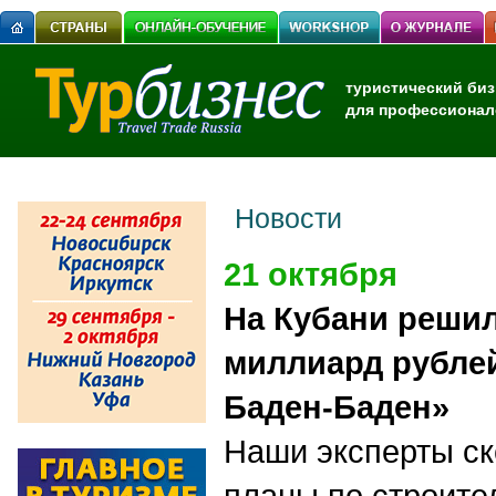
туристический биз
для профессионал
Новости
21 октября
На Кубани решил
миллиард рубле
Баден-Баден»
Наши эксперты ск
планы по строите