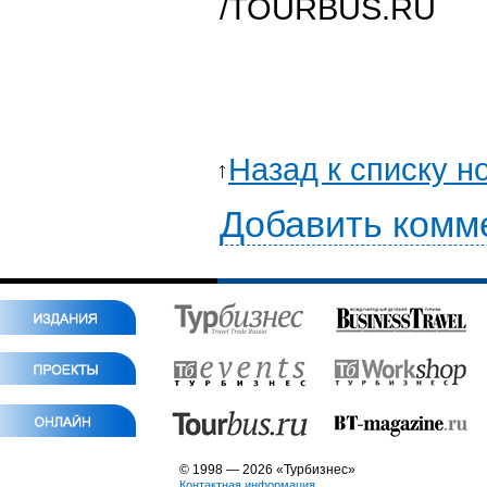
/TOURBUS.RU
Назад к списку н
Добавить комм
© 1998 — 2026 «Турбизнес»
Контактная информация