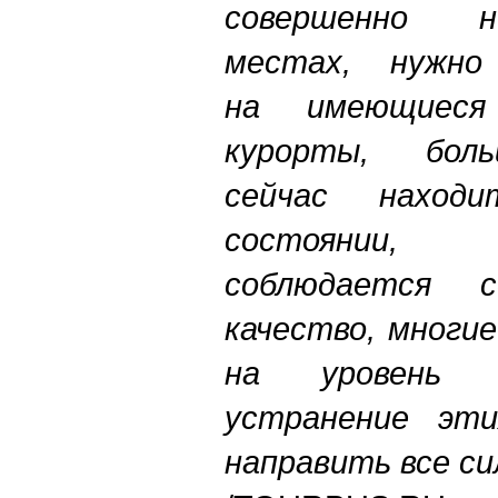
совершенно н
местах, нужно 
на имеющиеся 
курорты, бол
сейчас наход
состоянии,
соблюдается с
качество, многи
на уровень о
устранение эт
направить все с