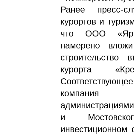
Ранее пресс-сл
курортов и туриз
что ООО «Яро
намерено влож
строительство в
курорта «Кр
Соответству
компания 
администрациями
и Мостовск
инвестиционном 