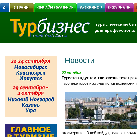
туристический биз
для профессионал
Новости
03 октября
Туристов ждут там, где «жизнь течет ре
Туроператоров и журналистов познакомил
агломерация. В неё войдут, в числе проч