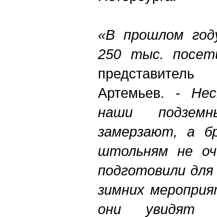
«В прошлом год
250 тыс. посет
представитель
Артемьев.
- Нес
наши подзем
замерзают, а б
штольням не оч
подготовили для
зимних мероприя
они увидят 