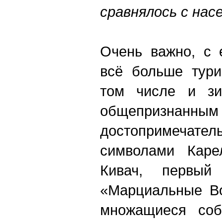
сравнялось с нас
Очень важно, с 
всё больше тури
том числе и зи
общепризнанным
достопримечател
символами Каре
Кивач, первый
«Марциальные Во
множащиеся собы