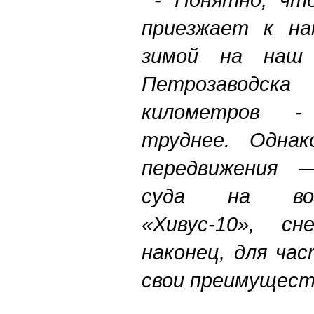
приезжает к на
зимой на на
Петрозаводска
километров -
труднее. Однак
передвижения —
суда на воз
«Хивус-10», сн
наконец, для ча
свои преимущест