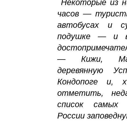
Некоторые из н
часов — турист
автобусах и с
подушке — и в
достопримечате
— Кижи, Мар
деревянную Ус
Кондопоге и, 
отметить, нед
список самых 
России заповедну