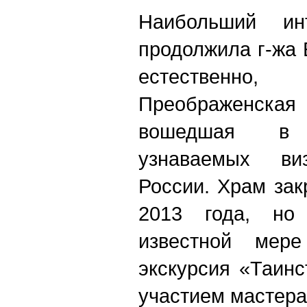
Наибольший ин
продолжила г-жа 
естественн
Преображенская 
вошедшая в
узнаваемых ви
России. Храм за
2013 года, но
известной мере
экскурсия «Таинс
участием мастера