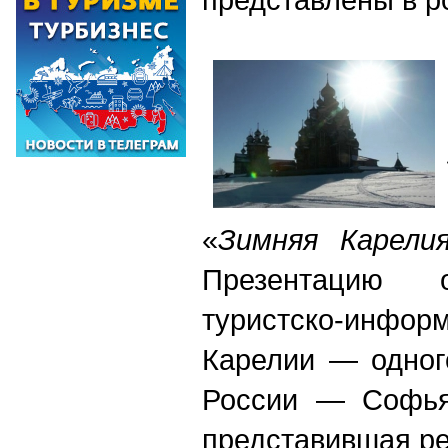
«
Зимняя Карелия
Презентацию 
туристско-инфо
Карелии — одног
России — Софья 
представившая ре