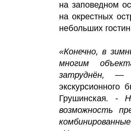
на заповедном о
на окрестных ост
небольших гостин
«Конечно, в зим
многим объект
затруднён, 
экскурсионного 
Грушинская
. - 
возможность пр
комбинированные