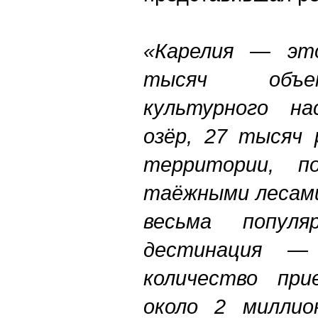
«Карелия — эт
тысяч объе
культурного на
озёр, 27 тысяч 
территории, п
таёжными лесами
весьма попул
дестинация —
количество пр
около 2 миллио