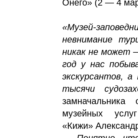
Онего» (2 — 4 мар
«Музей-запов
невнимание тур
никак не может 
год у нас побыв
экскурсантов, а
тысячи судоза
замначальника 
музейных услуг
«Кижи» Александ
- Понятно, что