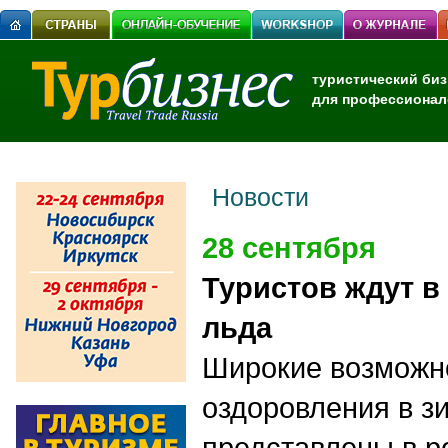
туристический биз
для профессионал
Новости
28 сентября
Туристов ждут в 
льда
Широкие возможн
оздоровления в з
представлены в р