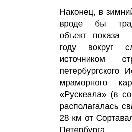
Наконец, в зимни
вроде бы трад
объект показа 
году вокруг с
источником ст
петербургского 
мраморного ка
«Рускеала» (в с
располагалась св
28 км от Сортава
Петербурга.