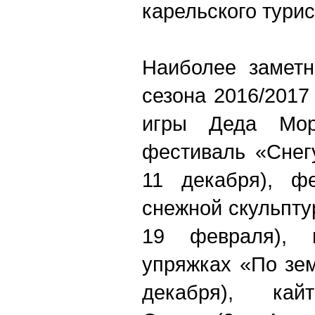
карельского тури
Наиболее заметн
сезона 2016/201
игры Деда Моро
фестиваль «Снег
11 декабря), ф
снежной скульпту
19 февраля), 
упряжках «По зе
декабря), кай