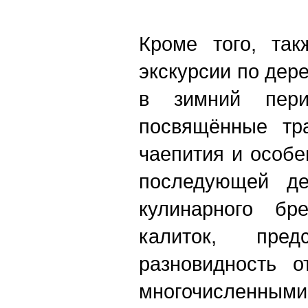
Кроме того, так
экскурсии по дер
в зимний пер
посвящённые тра
чаепития и особе
последующей дег
кулинарного бр
калиток, пред
разновидность о
многочисленными