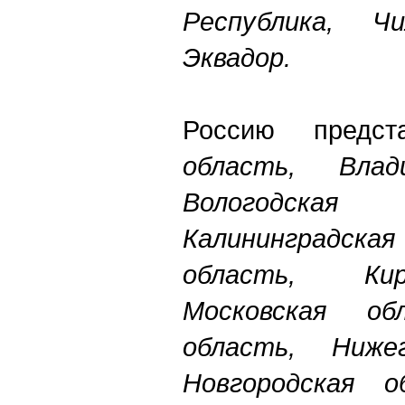
Республика, Ч
Эквадор.
Россию предс
область, Влад
Вологодск
Калининградская
область, Кир
Московская об
область, Нижег
Новгородская о