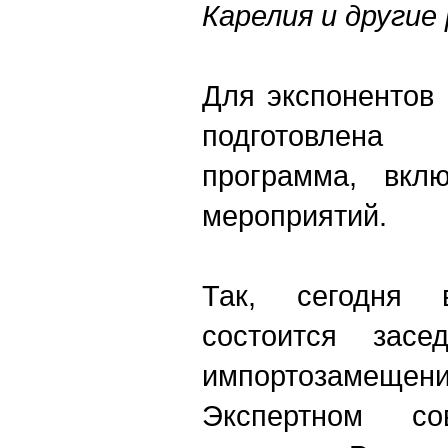
Карелия и другие
Для экспонентов
подготовлена
программа, вкл
мероприятий.
Так, сегодня
состоится засе
импортозамеще
Экспертном со