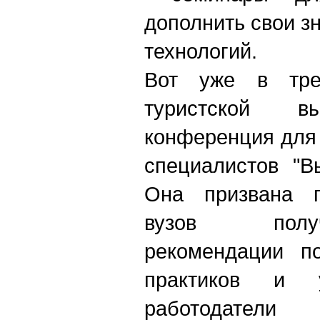
дополнить свои з
технологий.
Вот уже в тре
туристской вы
конференция для
специалистов "В
Она призвана п
вузов полу
рекомендации п
практиков и 
работодате