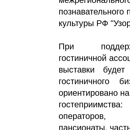
познавательного 
культуры РФ "Узор
При поддер
гостиничной ассо
выставки будет
гостиничного би
ориентировано н
гостеприимст
операторов,
пансионаты, част