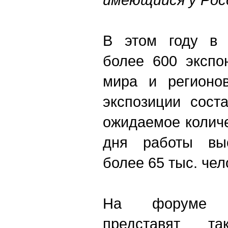
В этом году в 
более 600 экспо
мира и регионо
экспозиции сост
ожидаемое колич
дня работы вы
более 65 тыс. чел
На форуме с
представят т