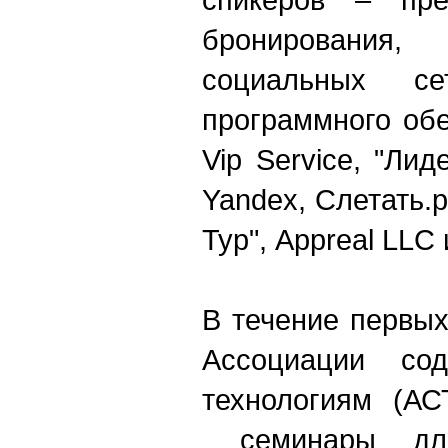
бронирования, 
социальных сет
программного об
Vip Service, "Лидер
Yandex, Слетать.р
Тур", Appreal LLC 
В течение первых
Ассоциации сод
технологиям (АС
cеминары дл