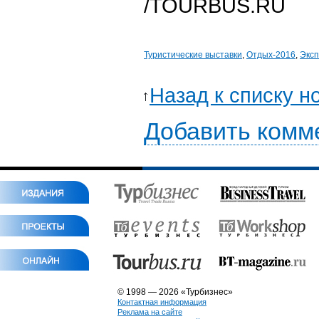
/TOURBUS.RU
Туристические выставки
,
Отдых-2016
,
Экс
Назад к списку н
Добавить комм
© 1998 — 2026 «Турбизнес»
Контактная информация
Реклама на сайте