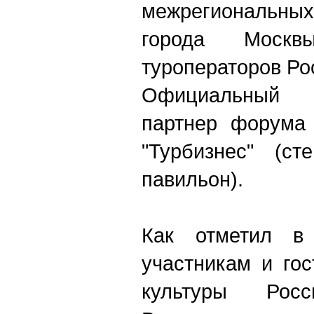
межрегиональны
города Моск
туроператоров Ро
Официальный
партнер форума 
"Турбизнес" (ст
павильон).
Как отметил в 
участникам и го
культуры Росс