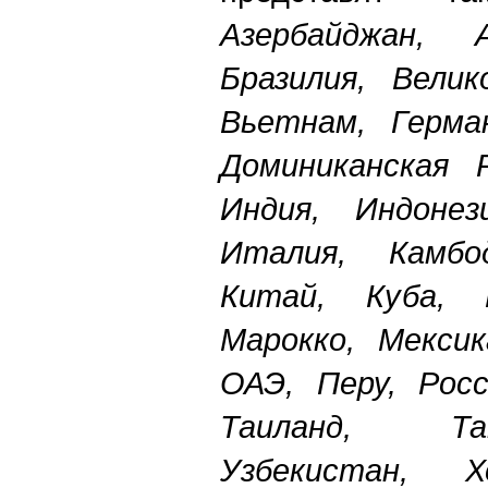
Азербайджан, А
Бразилия, Велик
Вьетнам, Герман
Доминиканская Р
Индия, Индонез
Италия, Камбо
Китай, Куба, 
Марокко, Мексик
ОАЭ, Перу, Росс
Таиланд, Та
Узбекистан, Х