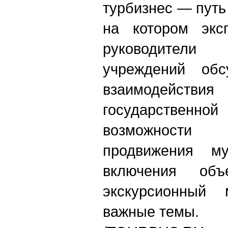
турбизнес — путь
на котором экс
руководители к
учреждений обс
взаимодействи
государственн
возможности
продвижения му
включения объ
экскурсионный
важные темы.