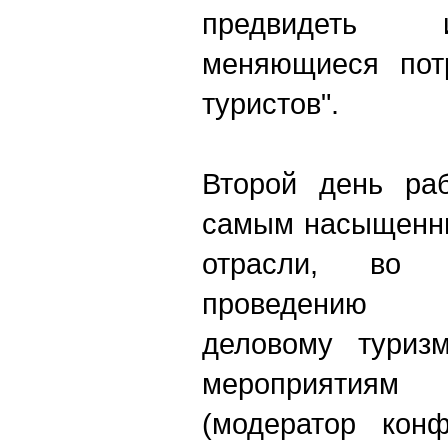
предвидеть 
меняющиеся потр
туристов".
Второй день ра
самым насыщенны
отрасли, во 
проведению 
деловому туриз
мероприятия
(модератор кон