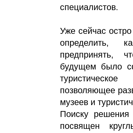
специалистов.
Уже сейчас остро
определить, 
предпринять, 
будущем было с
туристическо
позволяющее раз
музеев и туристи
Поиску решения 
посвящен круг