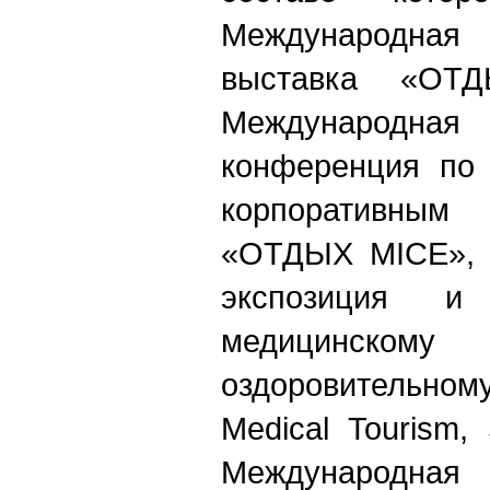
Международна
выставка «ОТД
Международ
конференция по 
корпоративн
«ОТДЫХ MICE», 
экспозиция и
медицинско
оздоровительно
Medical Tourism
Международн