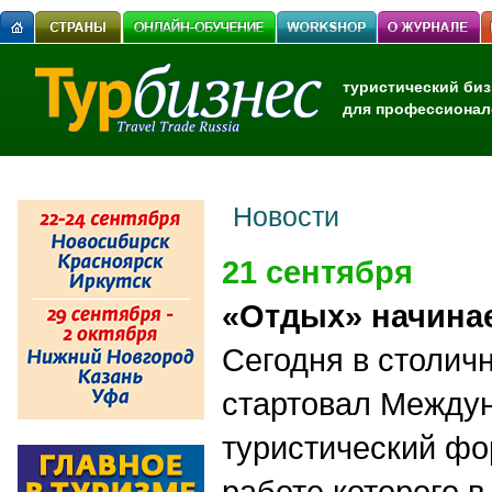
туристический биз
для профессионал
Новости
21 сентября
«Отдых» начинае
Сегодня в столич
стартовал Между
туристический фо
работе которого в