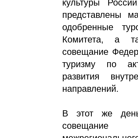
культуры России
представлены ма
одобренные туро
Комитета, а та
совещание Федер
туризму по ак
развития внутре
направлений.
В этот же день
совещание
межрегиональ