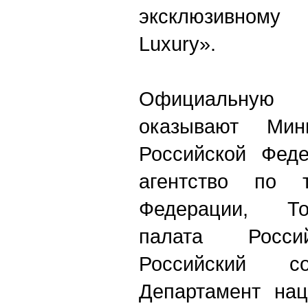
эксклюзивном
Luxury».
Официальную 
оказывают Мини
Российской Феде
агентство по т
Федерации, Тор
палата Росси
Российский со
Департамент нац