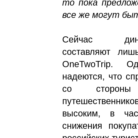
то пока предлож
все же могут бы
Сейчас дина
составляют лиш
OneTwoTrip. О
надеются, что сп
со стороны 
путешественник
высоким, в час
снижения покупа
российских турис