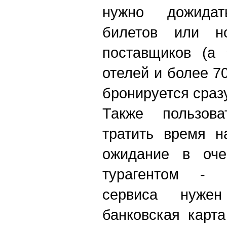
нужно дожидат
билетов или н
поставщиков (а 
отелей и более 7
бронируется сраз
Также пользов
тратить время н
ожидание в оч
турагентом - 
сервиса нужен
банковская карт