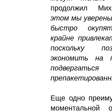
продолжил Мих
этом мы уверены
быстро окупя
крайне привлека
поскольку по
экономить на 
подвергаться
препакетированн
Еще одно преиму
моментальной о