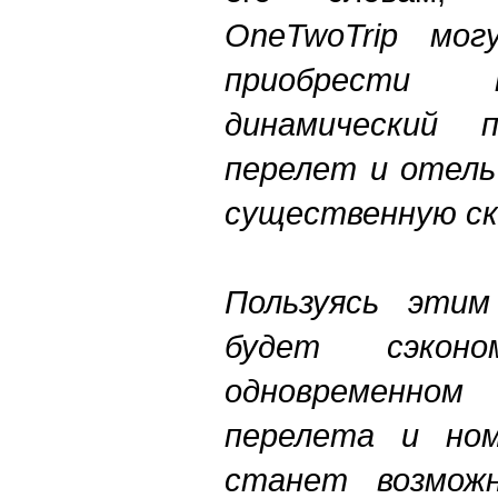
OneTwoTrip мог
приобрести 
динамический 
перелет и отель
существенную ск
Пользуясь эти
будет сэконо
одновременн
перелета и но
станет возможн