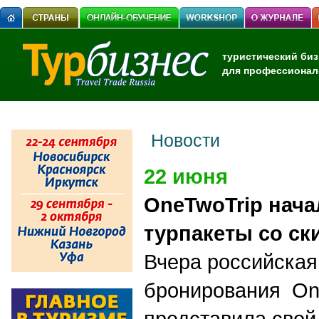
туристический биз
для профессионал
Новости
22 июня
OneTwoTrip нача
турпакеты со ск
Вчера российская
бронирования On
представила свой