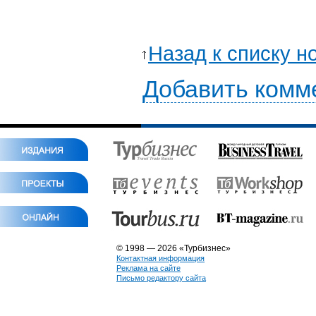
Назад к списку н
Добавить комм
© 1998 — 2026 «Турбизнес»
Контактная информация
Реклама на сайте
Письмо редактору сайта