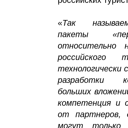
«
Так называе
пакеты «пе
относительно 
российского т
технологически 
разработки к
больших вложени
компетенция и с
от партнеров,
могут только 