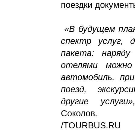
поездки документ
«В будущем пла
спектр услуг, 
пакета: наряду
отелями можно
автомобиль, пр
поезд, экскурс
другие услуг
Соколов.
/TOURBUS.RU