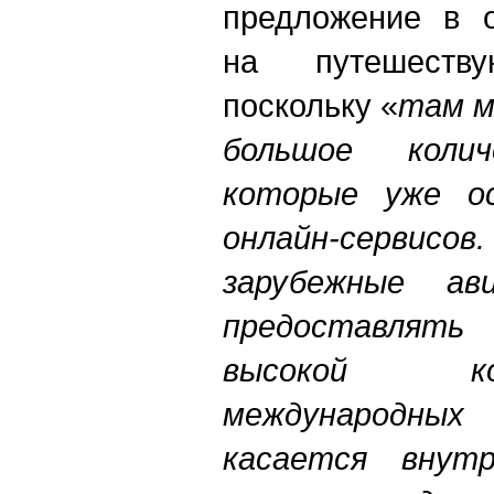
предложение в о
на путешеств
поскольку «
там м
большое кол
которые уже ос
онлайн-сервисов
зарубежные ав
предоставлять
высокой ко
международных 
касается внутр