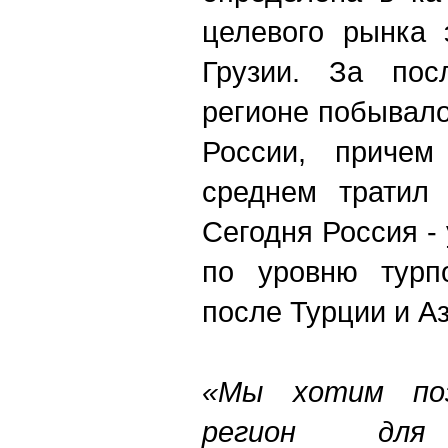
целевого рынка 
Грузии. За пос
регионе побывало
России, приче
среднем тратил 
Сегодня Россия -
по уровню турп
после Турции и А
«Мы хотим поз
регион для