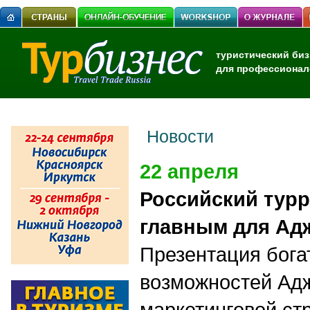
туристический биз
для профессионал
Новости
22 апреля
Российский тур
главным для Ад
Презентация бога
возможностей Адж
маркетинговой ст