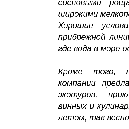
сосновыми рощ
широкими мелкоп
Хорошие услов
прибрежной лини
где вода в море о
Кроме того, 
компании предл
экотуров, прик
винных и кулина
летом, так весно