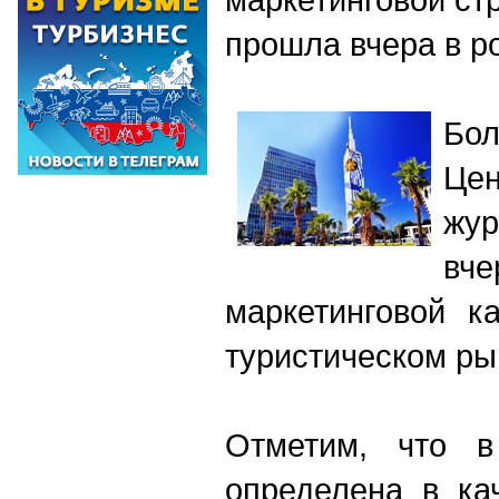
прошла вчера в р
Бол
Це
жу
вч
маркетинговой к
туристическом ры
Отметим, что в
определена в ка