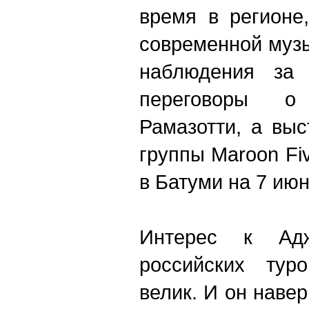
время в регионе
современной музы
наблюдения за
переговоры о
Рамазотти, а вы
группы Maroon Fi
в Батуми на 7 июн
Интерес к Ад
российских туро
велик. И он наве