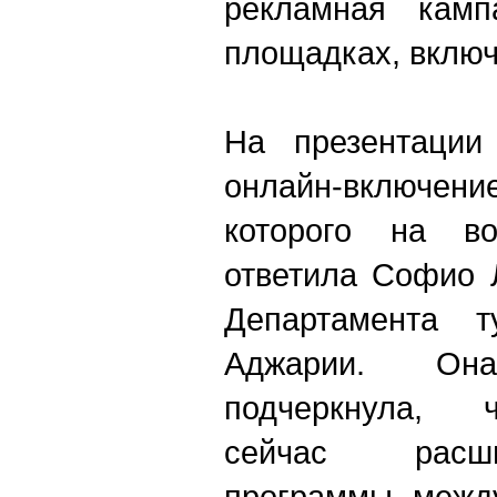
рекламная камп
площадках, включ
На презентации
онлайн-включен
которого на во
ответила Софио 
Департамента т
Аджарии. Он
подчеркнула, 
сейчас расш
программы межд