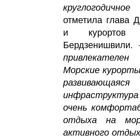
круглогодичное
отметила глава 
и курортов
Бердзенишвили.
привлекателен
Морские курорты
развивающаяс
инфраструктур
очень комфорта
отдыха на мор
активного отдых