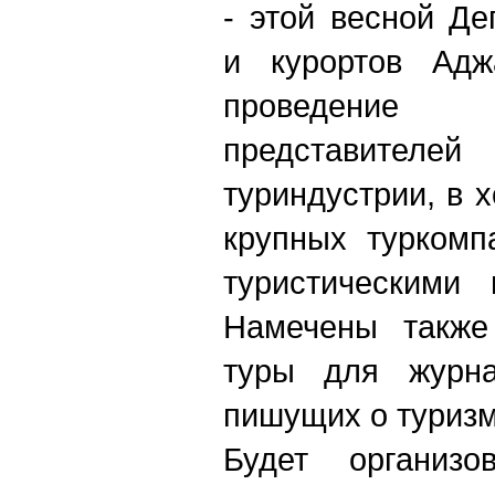
- этой весной Д
и курортов Адж
проведение
представите
туриндустрии, в 
крупных туркомп
туристическими 
Намечены также
туры для журна
пишущих о туризм
Будет органи