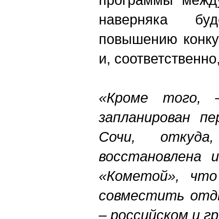
наверняка буд
повышению конку
и, соответственно
«Кроме того,
з
апланирован п
Сочи, откуда
восстановлена и
«Кометой», что
совместить отды
– российском и г