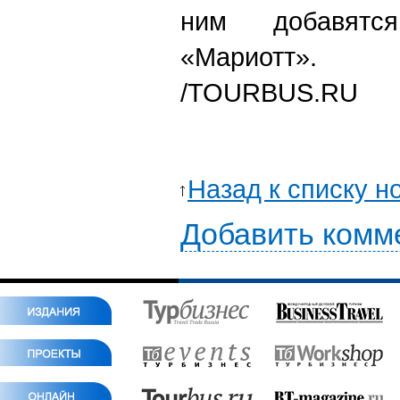
ним добавятс
«Мариотт».
/TOURBUS.RU
Назад к списку н
Добавить комм