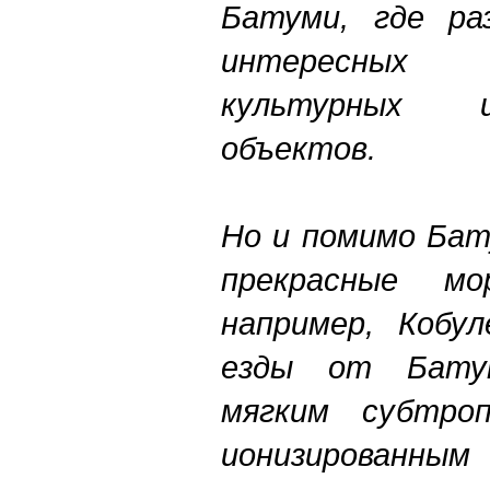
Батуми, где ра
интересных р
культурных 
объектов.
Но и помимо Бат
прекрасные м
например, Кобу
езды от Батум
мягким субтроп
ионизированным