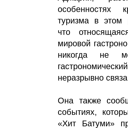
особенностях 
туризма в этом 
что относящаяс
мировой гастроно
никогда не м
гастрономичес
неразрывно связа
Она также сооб
событиях, котор
«Хит Батуми» п