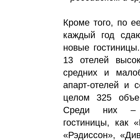
Кроме того, по 
каждый год сдаю
новые гостиницы.
13 отелей высок
средних и малоб
апарт-отелей и 
целом 325 объе
Среди них – 
гостиницы, как 
«Рэдиссон», «Ди