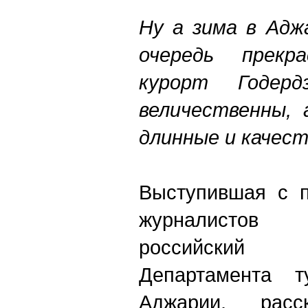
Ну а зима в Адж
очередь прекр
курорт Годер
величественны,
длинные и качес
Выступившая с п
журналистов
российский
Департамента т
Аджарии, рас