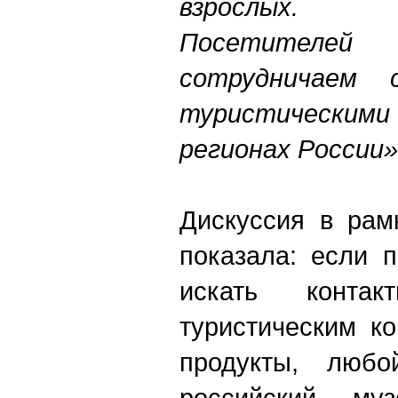
взрослых.
Посетителе
сотрудничаем
туристическими 
регионах России»
Дискуссия в рам
показала: если п
искать конта
туристическим к
продукты, любо
российский му