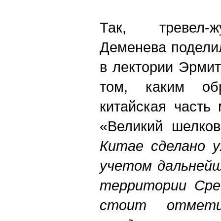
Так, тревел-ж
Деменева подели
в лектории Эрми
том, каким обр
китайская часть
«Великий шелков
Китае сделано у
учетом дальнейш
территории Сред
стоит отмет