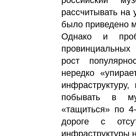
рассчитывать на 
было приведено м
Однако и проб
провинциальных 
рост популярно
нередко «упирае
инфраструктуру,
побывать в м
«тащиться» по 4
дороге с отсут
инфраструктуры н