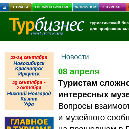
туристический биз
для профессионал
Новости
08 апреля
Туристам сложно
интересных муз
Вопросы взаимоо
и музейного сооб
на прошедшем в П