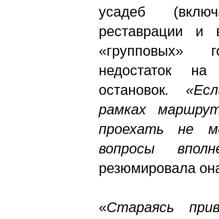
усадеб (вклю
реставрации и 
«групповых» 
недостаток на
остановок
. «Ес
рамках маршру
проехать не м
вопросы вполн
резюмировала он
«
Стараясь при