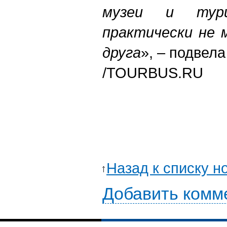
музеи и тури
практически не 
друга
», – подвела
/TOURBUS.RU
Назад к списку н
Добавить комм