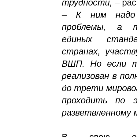
трудности,
– рас
– К ним надо
проблемы, а 
единых станд
странах, участв
ВШП. Но если т
реализован в пол
до трети мирово
проходить по 
разветвленному 
В свою оче