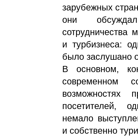
зарубежных стран
они обсужд
сотрудничества 
и турбизнеса: о
было заслушано о
В основном, ко
современном с
возможностях п
посетителей, о
немало выступле
и собственно тури