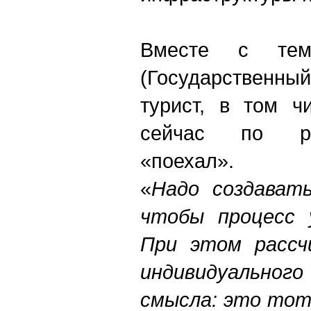
Вместе с тем
(Государственны
турист, в том ч
сейчас по ро
«поехал».
«
Надо создавать
чтобы процесс у
При этом рассч
индивидуальн
смысла: это тот