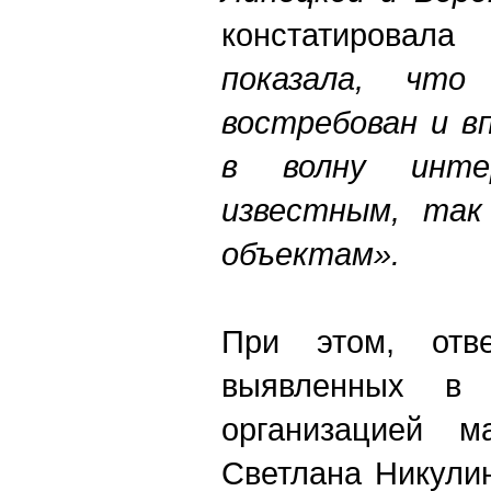
констатировала
показала, чт
востребован и в
в волну инт
известным, так
объектам».
При этом, отв
выявленных в
организацией м
Светлана Никули