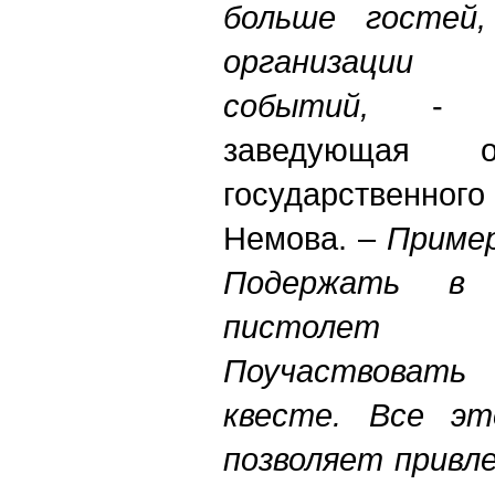
больше гостей
организации
событий,
- пр
заведующая о
государственног
Немова. –
Пример
Подержать в 
пистолет 
Поучаствовать
квесте. Все эт
позволяет привл