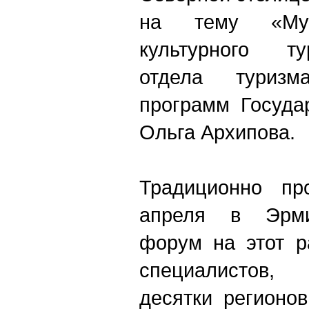
на тему «Му
культурного ту
отдела туриз
программ Госуда
Ольга Архипова.
Традиционно пр
апреля в Эрми
форум на этот р
специалистов
десятки регионо