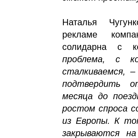
Наталья Чугун
рекламе компа
солидарна с к
проблема, с к
сталкиваемся, –
подтвердить о
месяца до поезд
ростом спроса с
из Европы. К то
закрываются на