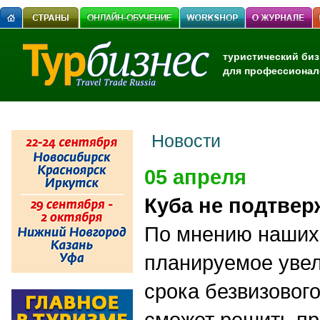
туристический биз
для профессионал
Новости
05 апреля
Куба не подтвер
По мнению наших 
планируемое увел
срока безвизовог
сможет решить пр