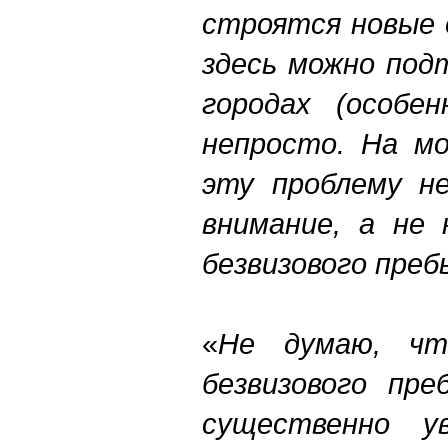
строятся новые 
здесь можно под
городах (особен
непросто. На мо
эту проблему н
внимание, а не 
безвизового пре
«
Не думаю, чт
безвизового пре
существенно ув