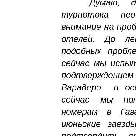
– Думаю, дл
турпотока нео
внимание на про
отелей. До ле
подобных пробле
сейчас мы испы
подтверждение
Варадеро и осо
сейчас мы по
номерам в Гав
июньские заезд
подтвердить о