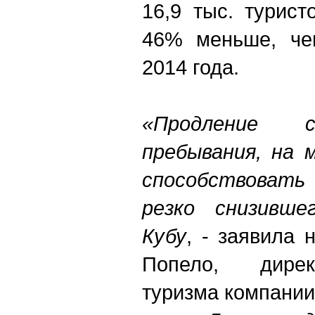
16,9 тыс. турист
46% меньше, че
2014 года.
«Продление с
пребывания, на 
способствоват
резко снизивше
Кубу
, - заявила
Попело, дирек
туризма компании