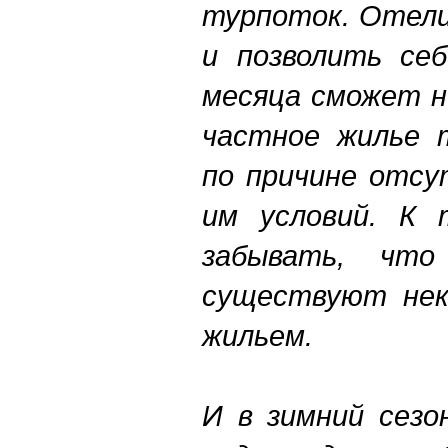
турпоток. Отели
и позволить се
месяца сможет н
частное жилье 
по причине отсу
им условий. К
забывать, чт
существуют нек
жильем.
И в зимний сезо