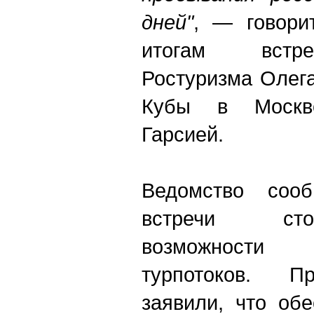
дней"
, — говори
итогам встре
Ростуризма Олег
Кубы в Москв
Гарсией.
Ведомство соо
встречи ст
возможности
турпотоков. П
заявили, что об