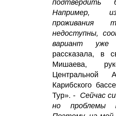
подтвердить 
Например, из
проживания
недоступны, со
вариант уже 
рассказала, в с
Мишаева, рук
Центральной 
Карибского басс
Тур». -
Сейчас с
но проблемы 
Поэтому, на мой