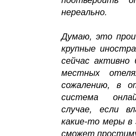
нереально.
Думаю, это прои
крупные иностр
сейчас активно 
местных отел
сожалению, в о
система онлай
случае, если в
какие-то меры в
сможет простим