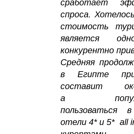
сработает эф
спроса. Хотелос
стоимость тури
является од
конкурентно при
Средняя продол
в Египте при
составит о
а популяр
пользоваться 
отели 4* и 5* all 
курортами, 