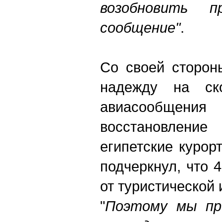
возобновить п
сообщение"
.
Со своей сторон
надежду на ско
авиасообщен
восстановлен
египетские курор
подчеркнул, что 
от туристической 
"
Поэтому мы пр