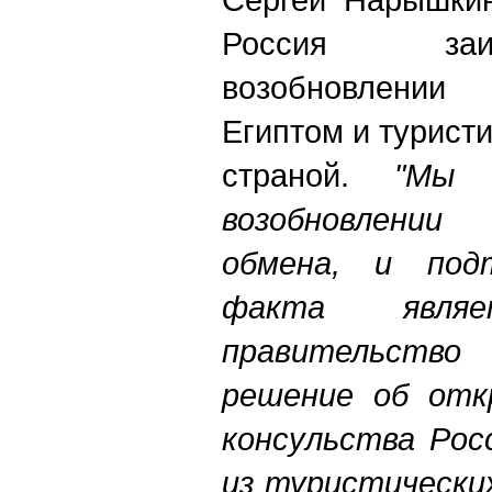
Россия заи
возобновлении
Египтом и турист
страной.
"Мы 
возобновлени
обмена, и под
факта явля
правительств
решение об отк
консульства Рос
из туристически