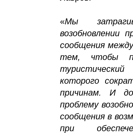
«
Мы затраги
возобновлении п
сообщения между
тем, чтобы п
туристическ
которого сокра
причинам. И до
проблему возобн
сообщения в воз
при обеспеч