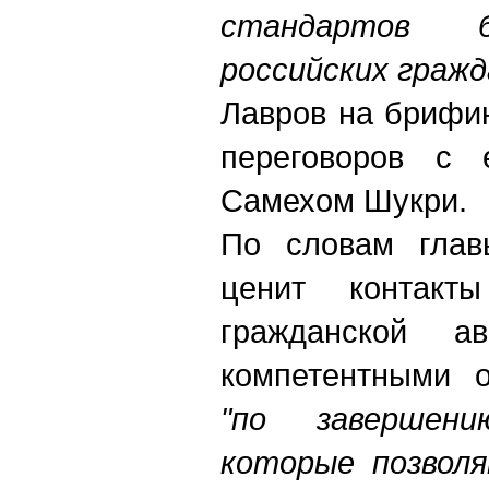
стандартов б
российских граж
Лавров на брифин
переговоров с е
Самехом Шукри.
По словам гла
ценит контакт
гражданской а
компетентными о
"по завершен
которые позволя