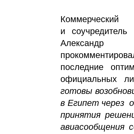
Коммерчес
и соучредитель 
Александр
прокомментиров
последние оптим
официальных ли
готовы возобнов
в Египет через о
принятия решени
авиасообщения с