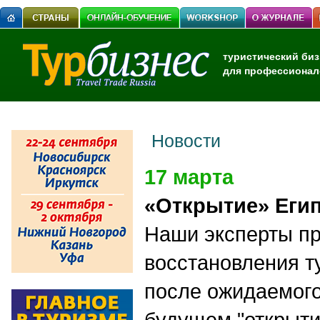
туристический биз
для профессионал
Новости
17 марта
«Открытие» Егип
Наши эксперты пр
восстановления т
после ожидаемог
будущем "открыти