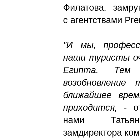
Филатова, замру
с агентствами Pre
"И мы, професс
наши туристы о
Египта. Тем
возобновление
ближайшее врем
приходится,
- от
нами Татьян
замдиректора ком