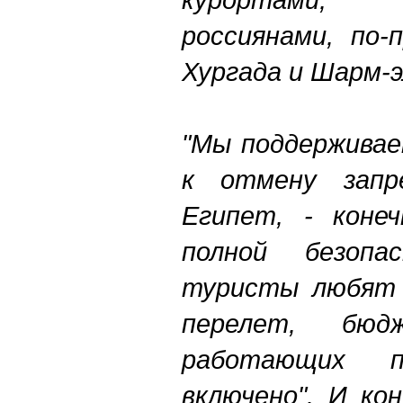
россиянами, по-
Хургада и Шарм-э
"Мы поддерживае
к отмену зап
Египет, - конеч
полной безопас
туристы любят 
перелет, бюд
работающих 
включено". И кон