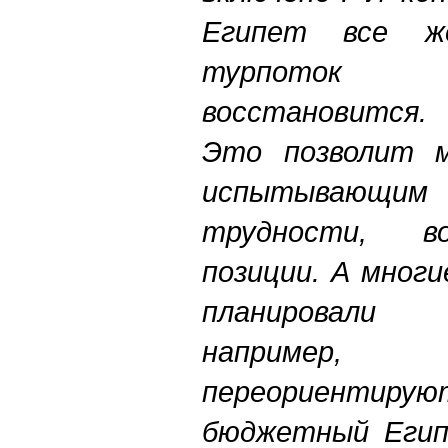
Египет все ж
турпоток 
восстановится.
Это позволит м
испытывающим 
трудности, в
позиции. А мног
планировали
например
переориенти
бюджетный Еги