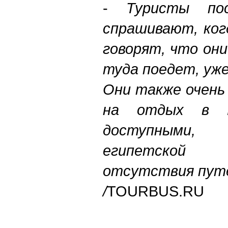
-
Туристы по
спрашивают, ког
говорят, что он
туда поедет, уж
Они также очень
на отдых в Е
доступными
египетской 
отсутствия путе
/
TOURBUS.RU