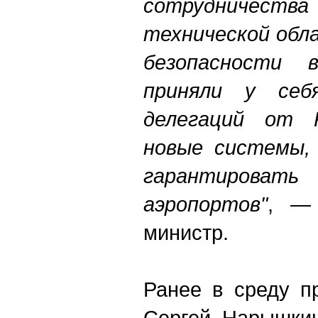
сотрудничес
технической обл
безопасности 
приняли у себ
делегаций от 
новые системы,
гарантирова
аэропортов"
, — 
министр.
Ранее в среду п
Сергей Нарышкин