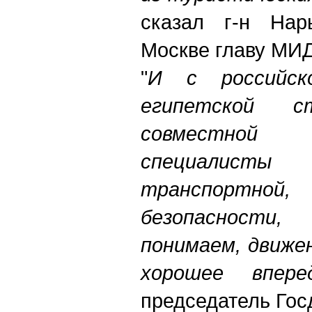
сказал г-н Нар
Москве главу МИД
"
И с российск
египетской 
совместной
специалис
транспортн
безопасности
понимаем, движе
хорошее
впере
председатель Гос