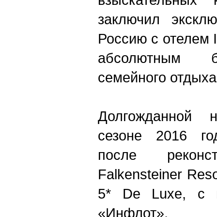
заключил эксклю
Россию с отелем I
абсолютным б
семейного отдыха
Долгожданной 
сезоне 2016 го
после реконст
Falkensteiner Res
5* De Luxe, с 
«Инфлот», 