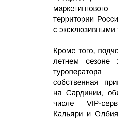
маркетингов
территории Росси
с эксклюзивными
Кроме того, подч
летнем сезоне 
туроператора
собственная пр
на Сардинии, об
числе VIP-сер
Кальяри и Олбия