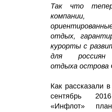
Так что тепе
компании,
ориентированны
отдых, гаранти
курорты с разви
для россиян 
отдыха острова 
Как рассказали в
сентябрь 201
«Инфлот» план