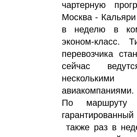
чартерную прог
Москва - Кальяри
в неделю в ком
эконом-класс. 
перевозчика ста
сейчас ведут
нескольки
авиакомпаниями.
По маршруту
гарантированный
также раз в нед