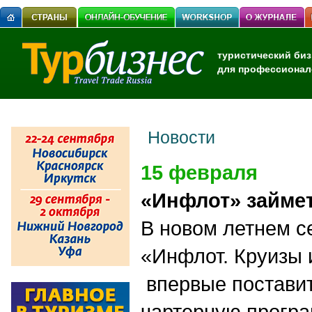
туристический биз
для профессионал
Новости
15 февраля
«Инфлот» займе
В новом летнем с
«Инфлот. Круизы 
впервые постави
чартерную програ