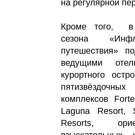
на регулярной пер
Кроме того, в 
сезона «Ин
путешествия» по
ведущими отел
курортного остр
пятизвёздоч
комплексов Forte
Laguna Resort, 
Resorts, ори
взыскательных 