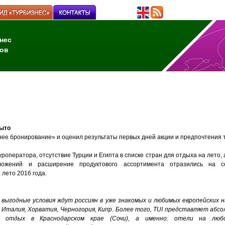
нес
ов
рыто
ее бронирование» и оценил результаты первых дней акции и предпочтения 
уроператора, отсутствие Турции и Египта в списке стран для отдыха на лето,
ложений и расширение продуктового ассортимента отразились на с
 лето 2016 года.
выгодные условия ждут россиян в уже знакомых и любимых европейских н
, Италия, Хорватия, Черногория, Кипр. Более того, TUI представляет абс
- отдых в Краснодарском крае (Сочи), а именно: отели на любо