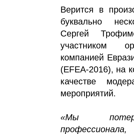
Верится в произ
буквально нес
Сергей Трофи
участником ор
компанией Евраз
(EFEA-2016), на 
качестве модер
мероприятий.
«Мы потер
профессионала, 