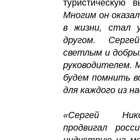
туристическую в
Многим он оказа
в жизни, стал 
другом. Серге
светлым и добры
руководителем. 
будем помнить в
для каждого из на
«Сергей Ник
продвигал росс
индустрию на ме