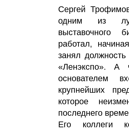
Сергей Трофимов
одним из л
выставочного б
работал, начина
занял должность
«Ленэкспо». А 
основателем в
крупнейших пре
которое неизме
последнего време
Его коллеги ко