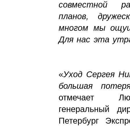
совместной ра
планов, дружес
многом мы ощущ
Для нас эта утр
«
Уход Сергея Ни
большая потер
отмечает Лю
генеральный ди
Петербург Экспр