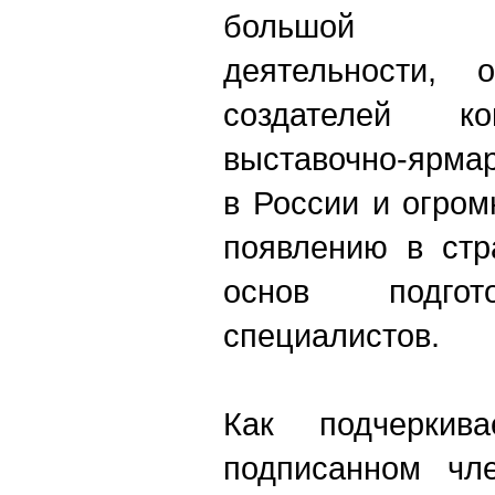
большой ор
деятельности,
создателей ко
выставочно-ярма
в России и огро
появлению в стр
основ подгот
специалистов.
Как подчеркива
подписанном чле