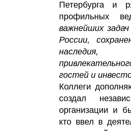
Петербурга и р
профильных ве
важнейших задач
России, сохране
наследия, 
привлекательног
гостей и инвест
Коллеги дополня
создал незави
организации и б
кто ввел в деят