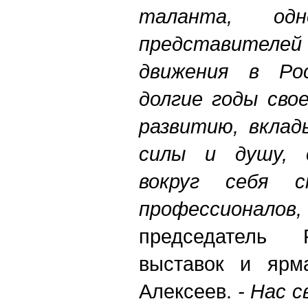
таланта, од
представител
движения в Рос
долгие годы сво
развитию, вклад
силы и душу, 
вокруг себя с
профессионалов,
председатель 
выставок и ярм
Алексеев.
- Нас 