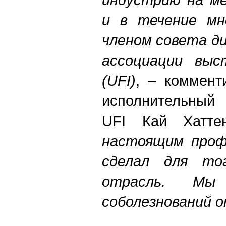
и в течение мн
членом совета д
ассоциации выс
(UFI)
, – коммент
исполнител
UFI Кай Хатт
настоящим проф
сделал для то
отрасль. Мы
соболезнований о