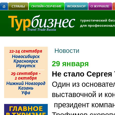
туристический биз
для профессионал
Новости
29 января
Не стало Серге
Один из основате
выставочной и ко
президент компа
Трофимов скоропо