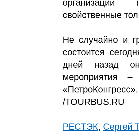
организаций т
свойственные тол
Не случайно и г
состоится сегодн
дней назад он
мероприятия –
«ПетроКонгресс».
/TOURBUS.RU
РЕСТЭК
,
Сергей 