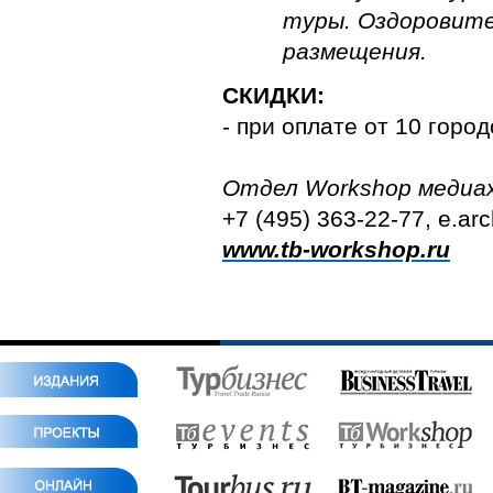
туры.
Оздоровите
размещения.
СКИДКИ:
- при оплате от 10 горо
Отдел
Workshop
медиах
+7 (495) 363-22-77, e.ar
www
.
tb
-
workshop
.
ru