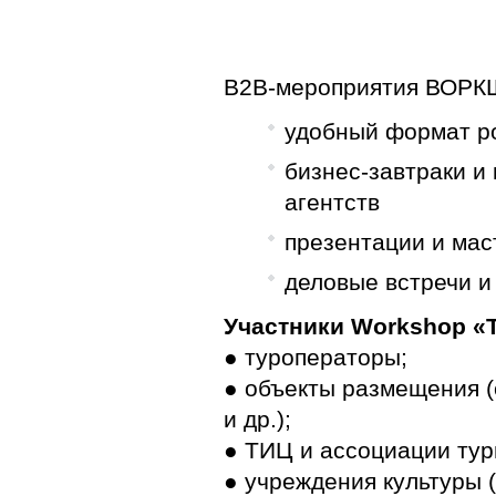
B2B-мероприятия ВОР
удобный формат р
бизнес-завтраки и
агентств
презентации и мас
деловые встречи 
Участники Workshop «
● туроператоры;
● объекты размещения (
и др.);
● ТИЦ и ассоциации тур
● учреждения культуры 