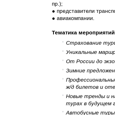
пр.);
● представители трансп
● авиакомпании.
Тематика мероприятий
Страхование тур
Уникальные марш
От России до экз
Зимние предложени
Профессиональные
ж/д билетов и оте
Новые тренды и н
турах в будущем г
Автобусные туры