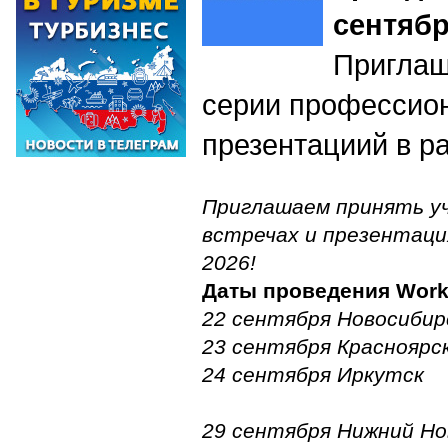
сентябр
Приглаш
серии профессион
презентациий в р
Приглашаем принять уч
встречах и презентаци
2026!
Даты проведения
W
or
22 сентября Новосибир
23 сентября Красноярс
24 сентября Иркутск
29 сентября Нижний Но