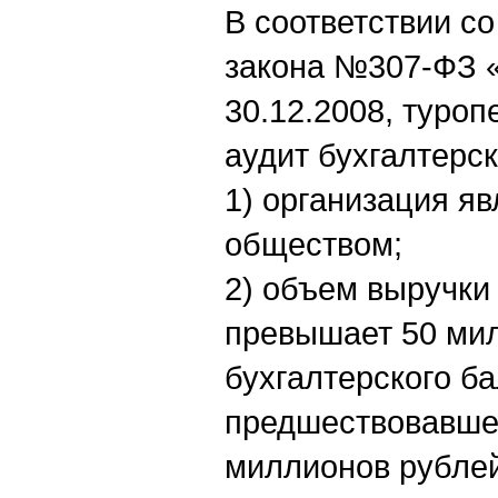
В соответствии со
закона №307-ФЗ «
30.12.2008, туро
аудит бухгалтерск
1) организация я
обществом;
2) объем выручки
превышает 50 мил
бухгалтерского ба
предшествовавшег
миллионов рублей