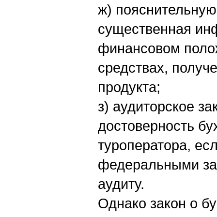
ж) пояснительную 
существенная инф
финансовом полож
средствах, получ
продукта;
з) аудиторское з
достоверность бу
туроператора, есл
федеральными за
аудиту.
Однако закон о б