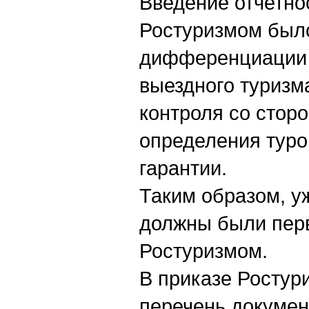
Введение отчетно
Ростуризмом был
дифференциации 
выездного туризма
контроля со стор
определения тур
гарантии.
Таким образом, у
должны были перв
Ростуризмом.
В приказе Ростур
перечень докумен