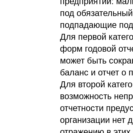
предприятий: мал
под обязательный
подпадающие под 
Для первой катег
форм годовой отч
может быть сокра
баланс и отчет о 
Для второй катег
возможность неп
отчетности предус
организации нет 
отражению в этих