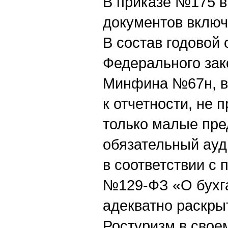
В приказе №175 в
документов включ
В состав годовой 
Федерального зак
Минфина №67н, вх
к отчетности, не 
только малые пре
обязательный ауд
в соответствии с 
№129-ФЗ «О бухг
адекватно раскры
Ростуризм в своем