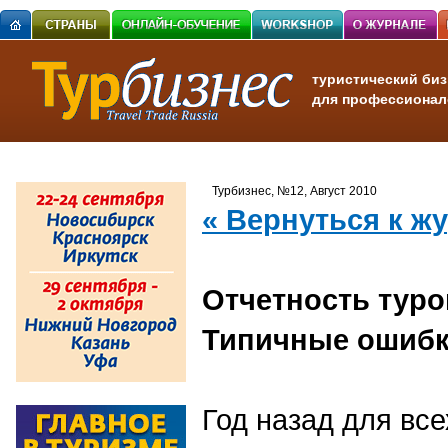
туристический биз
для профессионал
Турбизнес, №12, Август 2010
« Вернуться к ж
Отчетность тур
Типичные ошибк
Год назад для вс