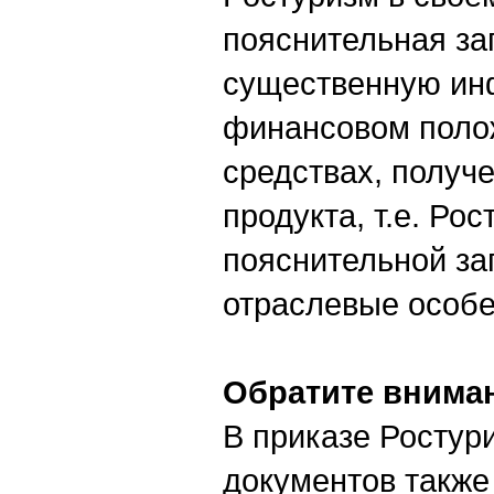
пояснительная за
существенную инф
финансовом полож
средствах, получ
продукта, т.е. Ро
пояснительной за
отраслевые особе
Обратите внима
В приказе Ростур
документов также