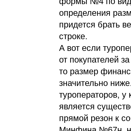
формы №4 по вида
определения раз
придется брать ве
строке.
А вот если туроп
от покупателей за
то размер финанс
значительно ниже
туроператоров, у
является существе
прямой резон к с
Минфина №67н, на