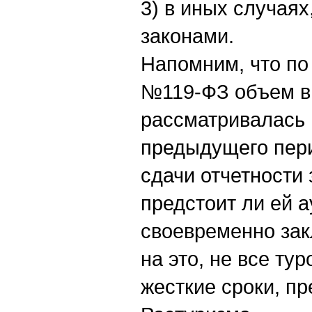
3) в иных случая
законами.
Напомним, что по
№119-ФЗ объем вы
рассматривалась н
предыдущего пери
сдачи отчетности 
предстоит ли ей а
своевременно зак
на это, не все ту
жесткие сроки, п