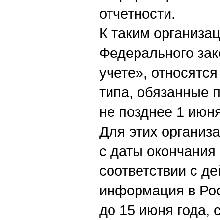
отчетности.
К таким организац
Федерального за
учете», относятс
типа, обязанные 
не позднее 1 июн
Для этих организ
с даты окончания 
соответствии с д
информация в Ро
до 15 июня года,