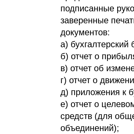
подписанные руко
заверенные печат
документов:
а) бухгалтерский 
б) отчет о прибыл
в) отчет об измен
г) отчет о движен
д) приложения к 
е) отчет о целев
средств (для общ
объединений);