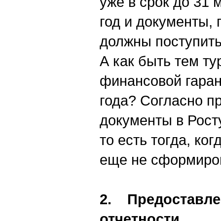
уже в срок до 31 
год и документы,
должны поступить
А как быть тем ту
финансовой гаран
года? Согласно п
документы в Росту
то есть тогда, ког
еще не сформиров
2. Предоставле
отчетности