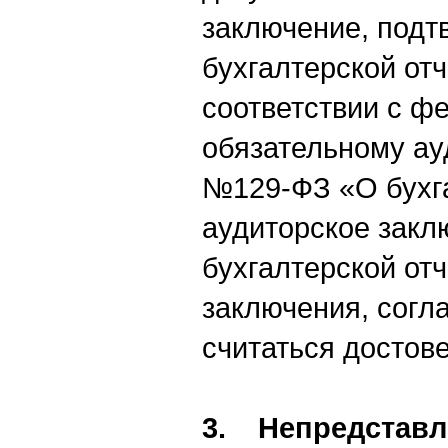
заключение, под
бухгалтерской отч
соответствии с ф
обязательному ау
№129-ФЗ «О бухга
аудиторское закл
бухгалтерской отч
заключения, согла
считаться достов
3. Непредставл