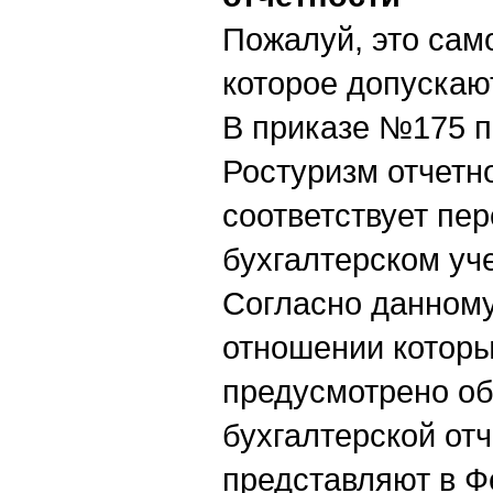
Пожалуй, это сам
которое допускаю
В приказе №175 
Ростуризм отчетн
соответствует пе
бухгалтерском уче
Согласно данному
отношении которы
предусмотрено об
бухгалтерской отч
представляют в Ф