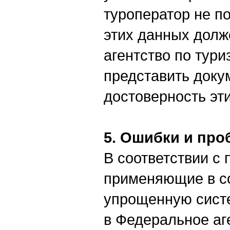
туроператор не п
этих данных долж
агентство по тур
представить док
достоверность эт
5. Ошибки и пр
В соответствии с
применяющие в со
упрощенную сист
в Федеральное аг