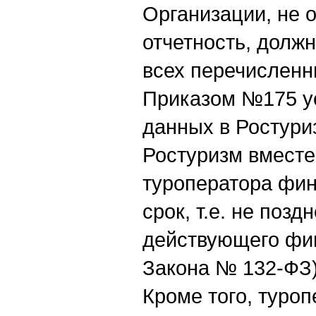
Организации, не 
отчетность, долж
всех перечисленн
Приказом №175 у
данных в Ростури
Ростуризм вместе
туроператора фин
срок, т.е. не поз
действующего фин
Закона № 132-ФЗ)
Кроме того, туро