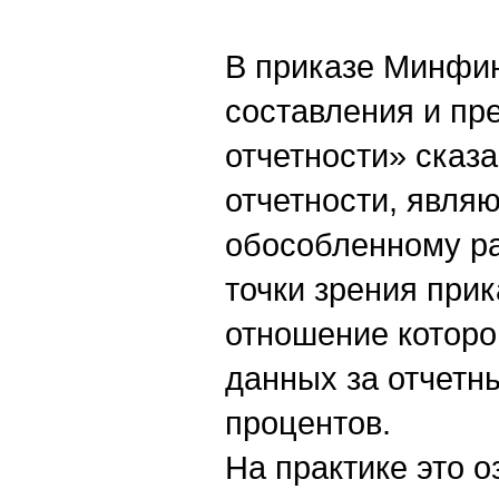
В приказе Минфин
составления и пр
отчетности» сказа
отчетности, явля
обособленному ра
точки зрения при
отношение которо
данных за отчетны
процентов.
На практике это о