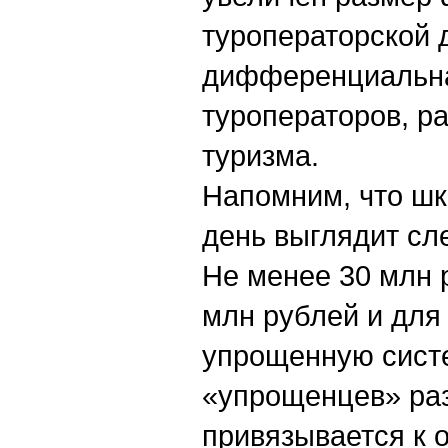
туроператорской 
дифференциальна
туроператоров, р
туризма.
Напомним, что шк
день выглядит с
Не менее 30 млн 
млн рублей и для
упрощенную систе
«упрощенцев» ра
привязывается к о