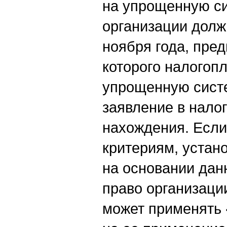
на упрощенную с
организации должн
ноября года, пре
которого налогоп
упрощенную систе
заявление в налог
нахождения. Если
критериям, устан
на основании дан
право организаци
может применять 