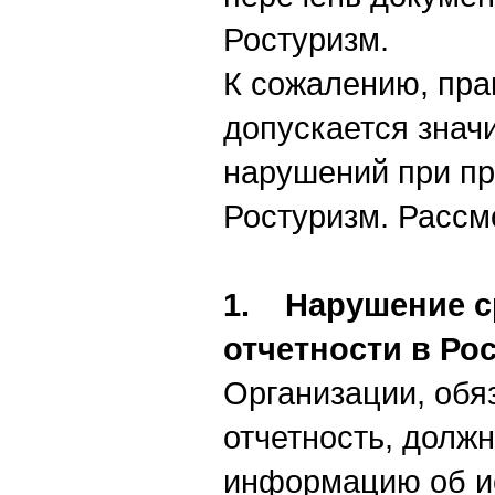
Ростуризм.
К сожалению, пра
допускается знач
нарушений при пр
Ростуризм. Рассм
1. Нарушение с
отчетности в Ро
Организации, обя
отчетность, долж
информацию об и