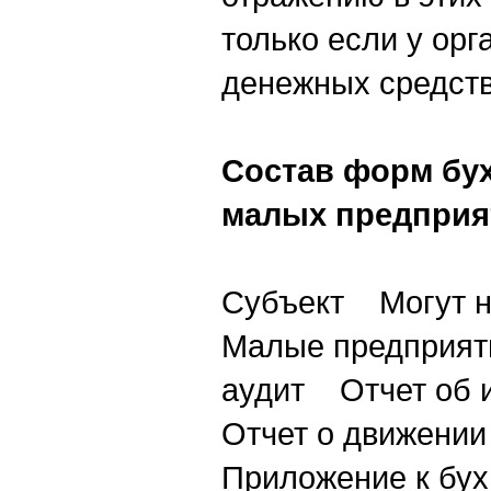
только если у ор
денежных средств,
Состав форм бух
малых предприя
Субъект Могут н
Малые предприяти
аудит Отчет об и
Отчет о движении
Приложение к бух