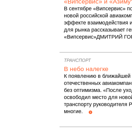
«Випсервис» и «Азиму
В сентябре «Випсервис» п
новой российской авиаком
эффекте взаимодействия и
для рынка рассказывает г
«Випсервис»ДМИТРИЙ 
ТРАНСПОРТ
В небо налегке
К появлению в ближайшей 
отечественных авиакомпани
без оптимизма. «После ухо
освободил место для новой
транспорту руководителя 
многие.