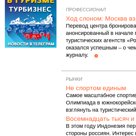
ПРОФЕССИОНАЛ
Ход слоном: Москва вз
Перевод центра бронирован
анонсированный в начале 
туристических агентств 
оказался успешным – о че
журналу.
РЫНКИ
Не спортом единым
Самое масштабное спортив
Олимпиада в южнокорейско
взглянуть на туристическ
Восемнадцать тысяч и
В этом году Индонезия пер
стороны россиян. Интерес 