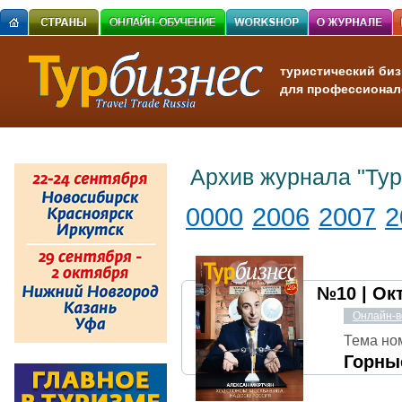
туристический биз
для профессионал
Архив журнала "Тур
0000
2006
2007
2
№10 | Ок
Онлайн-в
Тема но
Горны