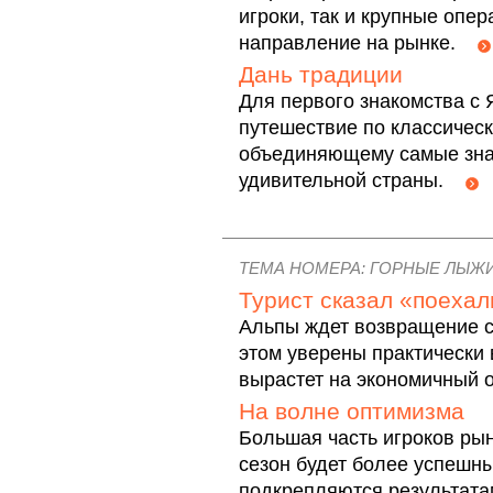
игроки, так и крупные опе
направление на рынке.
Дань традиции
Для первого знакомства с 
путешествие по классичес
объединяющему самые зна
удивительной страны.
ТЕМА НОМЕРА: ГОРНЫЕ ЛЫЖ
Турист сказал «поехал
Альпы ждет возвращение сп
этом уверены практически 
вырастет на экономичный
На волне оптимизма
Большая часть игроков ры
сезон будет более успешн
подкрепляются результатам