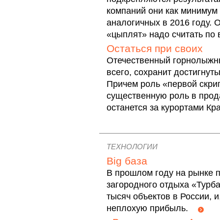
компаний они как минимум
аналогичных в 2016 году.
«цыплят» надо считать п
Остаться при своих
Отечественный горнолыжны
всего, сохранит достигнут
Причем роль «первой скри
существенную роль в прод
останется за курортами 
ТЕХНОЛОГИИ
Big база
В прошлом году на рынке 
загородного отдыха «Турба
тысяч объектов в России, 
неплохую прибыль.